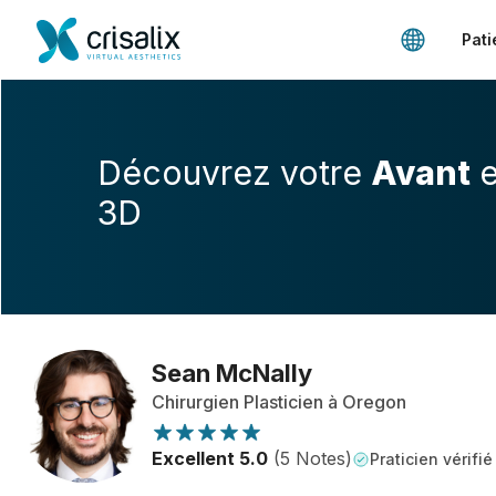
Pati
Découvrez votre
Avant
e
3D
Sean McNally
Chirurgien Plasticien à Oregon
Excellent 5.0
(5 Notes)
Praticien vérifié