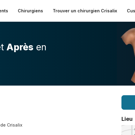
ents
Chirurgiens
Trouver un chirurgien Crisalix
Cus
t
Après
en
Lieu
 de Crisalix