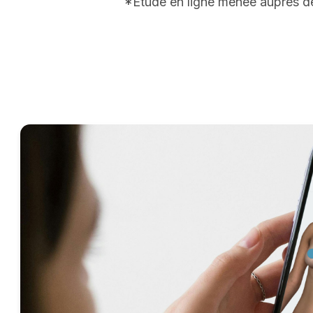
*Etude en ligne menée auprès de