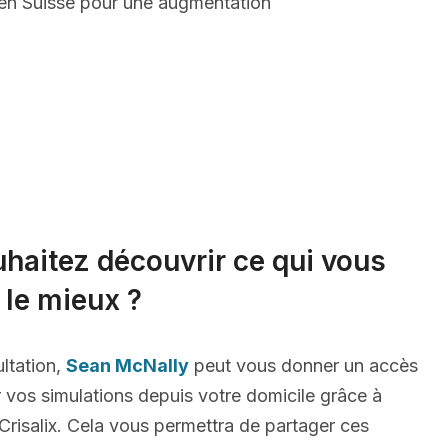
 en Suisse pour une augmentation
haitez découvrir ce qui vous
 le mieux ?
ltation,
Sean McNally
peut vous donner un accès
r vos simulations depuis votre domicile grâce à
risalix. Cela vous permettra de partager ces