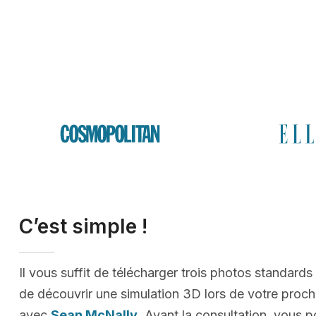
C’est simple !
Il vous suffit de télécharger trois photos standards
de découvrir une simulation 3D lors de votre proc
avec
Sean McNally
. Avant la consultation, vous p