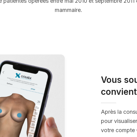
 patientes opérées entre mai 2010 et septembre 2011
mammaire.
Vous sou
convient
Après la consu
pour visualise
votre compte C