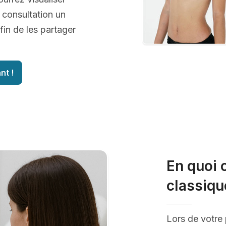
 consultation un
fin de les partager
nt !
En quoi 
classiqu
Lors de votre