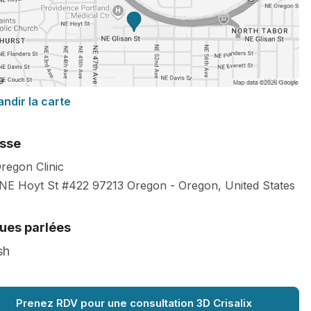
andir la carte
sse
regon Clinic
NE Hoyt St #422
97213
Oregon
-
Oregon
,
United States
ues parlées
sh
Prenez RDV pour une consultation 3D Crisalix