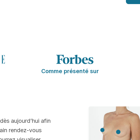
Comme présenté sur
 dès aujourd’hui afin
hain rendez-vous
ourrez visualiser