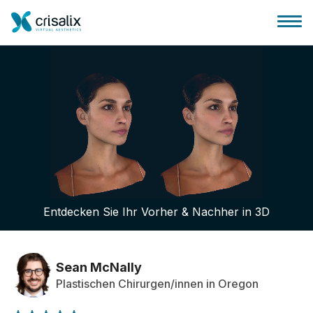
Startseite für Chirurgen
3D-Business-Plattform
Entdecken Sie Ihr Vorher & Nachher in 3D
Pläne
Bewertungen von Patienten
Sean McNally
Plastischen Chirurgen/innen in Oregon