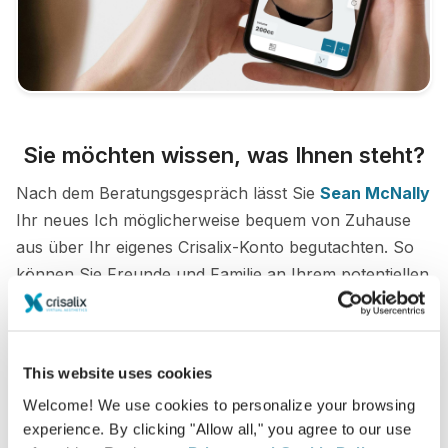
Sie möchten wissen, was Ihnen steht?
Nach dem Beratungsgespräch lässt Sie
Sean McNally
Ihr neues Ich möglicherweise bequem von Zuhause
aus über Ihr eigenes Crisalix-Konto begutachten. So
können Sie Freunde und Familie an Ihrem potentiellen
neuen Erscheinungsbild teilhaben lassen und zweite
Meinungen einholen.
This website uses cookies
Lernen Sie Ihr neues Ich kennen!
Welcome! We use cookies to personalize your browsing
experience. By clicking "Allow all," you agree to our use