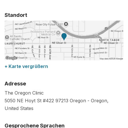
Standort
+ Karte vergrößern
Adresse
The Oregon Clinic
5050 NE Hoyt St #422
97213
Oregon
-
Oregon
,
United States
Gesprochene Sprachen