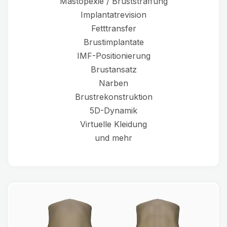
Mastopexie / Bruststraffung
Implantatrevision
Fetttransfer
Brustimplantate
IMF-Positionierung
Brustansatz
Narben
Brustrekonstruktion
5D-Dynamik
Virtuelle Kleidung
und mehr