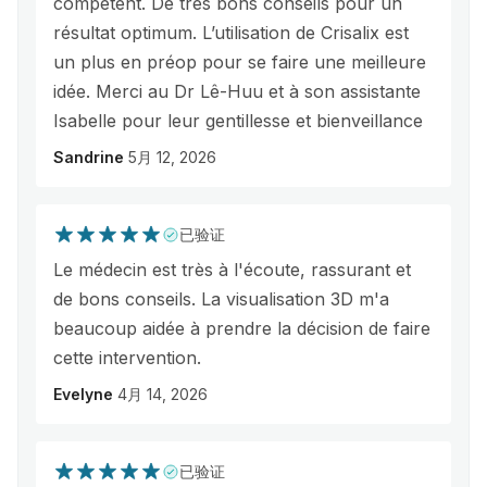
compétent. De très bons conseils pour un
résultat optimum. L’utilisation de Crisalix est
un plus en préop pour se faire une meilleure
idée. Merci au Dr Lê-Huu et à son assistante
Isabelle pour leur gentillesse et bienveillance
Sandrine
5月 12, 2026
已验证
Le médecin est très à l'écoute, rassurant et
de bons conseils. La visualisation 3D m'a
beaucoup aidée à prendre la décision de faire
cette intervention.
Evelyne
4月 14, 2026
已验证