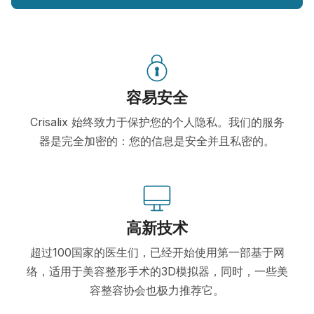
容易安全
Crisalix 始终致力于保护您的个人隐私。我们的服务
器是完全加密的：您的信息是安全并且私密的。
高新技术
超过100国家的医生们，已经开始使用第一部基于网
络，适用于美容整形手术的3D模拟器，同时，一些美
容整容协会也极力推荐它。