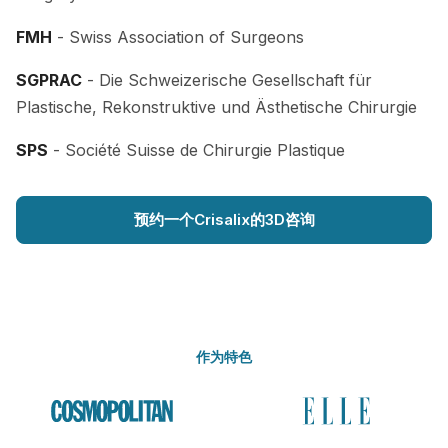
FMH
- Swiss Association of Surgeons
SGPRAC
- Die Schweizerische Gesellschaft für
Plastische, Rekonstruktive und Ästhetische Chirurgie
SPS
- Société Suisse de Chirurgie Plastique
预约一个Crisalix的3D咨询
作为特色