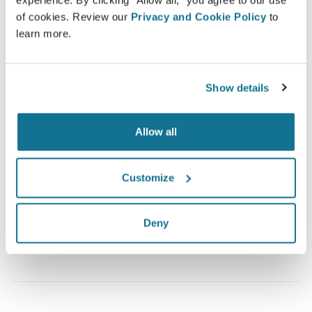
experience. By clicking "Allow all," you agree to our use
of cookies. Review our
Privacy and Cookie Policy
to
learn more.
什么是典型的3D咨询？
Show details
在您下一次的预约，您将能够查看崭新的自己，同时可从
Serge Lê-Huu
获得宝贵的建议。
Allow all
3D面部咨询
3D breast consultation
Customize
现在就可以看到崭新的自己！
Deny