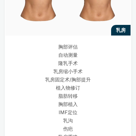
乳房
胸部评估
自动测量
隆乳手术
乳房缩小手术
乳房固定术/胸部提升
植入物修订
脂肪转移
胸部植入
IMF定位
乳沟
伤疤