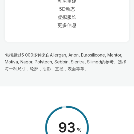
乳房重建
5D动态
虚拟服饰
更多信息
包括超过5 000多种来自Allergan, Arion, Eurosilicone, Mentor,
Motiva, Nagor, Polytech, Sebbin, Sientra, Silimed的参考。选择
每一种尺寸，轮廓，阴影，直径，表面等等。
98
%