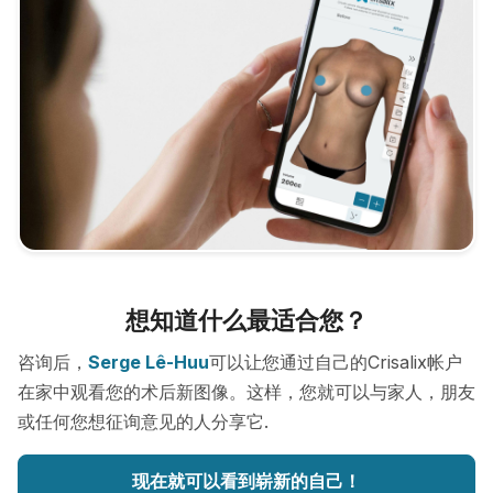
想知道什么最适合您？
咨询后，
Serge Lê-Huu
可以让您通过自己的Crisalix帐户
在家中观看您的术后新图像。这样，您就可以与家人，朋友
或任何您想征询意见的人分享它.
现在就可以看到崭新的自己！