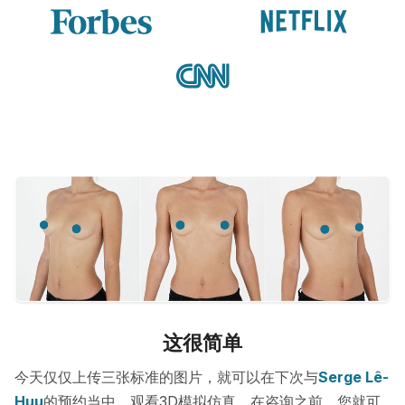
这很简单
今天仅仅上传三张标准的图片，就可以在下次与
Serge Lê-
Huu
的预约当中，观看3D模拟仿真。在咨询之前，您就可