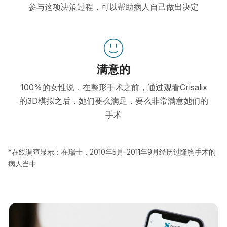
参与这项决策过程，可以帮助病人自己做出决定
满意的
100%的女性说，在整形手术之前，通过观看Crisalix
的3D模拟之后，她们要么满足，要么非常满意她们的
手术
*在线调查显示：在瑞士，2010年5月-2011年9月经历过隆胸手术的
病人当中