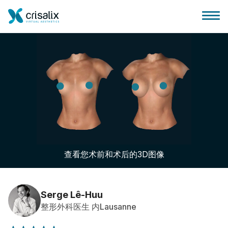
外科医生之家
3D商务平台
查看您术前和术后的3D图像
套餐
客户评价
Serge Lê-Huu
整形外科医生 内Lausanne