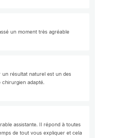
 passé un moment très agréable
 un résultat naturel est un des
e chirurgien adapté.
able assistante. Il répond à toutes
temps de tout vous expliquer et cela