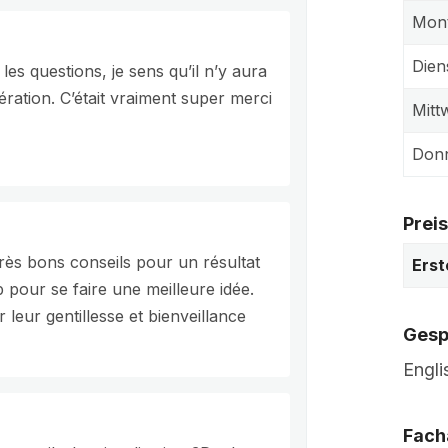
Mon
Dien
es questions, je sens qu’il n’y aura
pération. C’était vraiment super merci
Mitt
Donn
Prei
très bons conseils pour un résultat
Erst
p pour se faire une meilleure idée.
leur gentillesse et bienveillance
Gesp
Engli
Fach