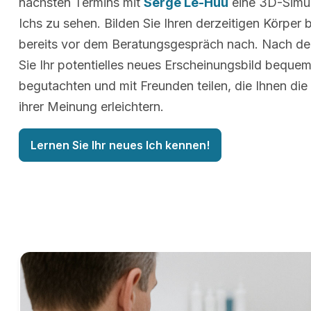
nächsten Termins mit
Serge Lê-Huu
eine 3D-Simul
Ichs zu sehen. Bilden Sie Ihren derzeitigen Körper 
bereits vor dem Beratungsgespräch nach. Nach d
Sie Ihr potentielles neues Erscheinungsbild beque
begutachten und mit Freunden teilen, die Ihnen die
ihrer Meinung erleichtern.
Lernen Sie Ihr neues Ich kennen!