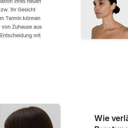
ation Ihres neuen
bzw. Ihr Gesicht
em Termin können
m von Zuhause aus
 Entscheidung mit
Wie verl