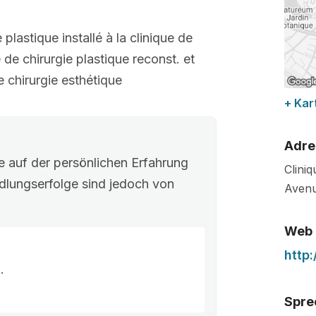
lastique installé à la clinique de
e chirurgie plastique reconst. et
 chirurgie esthétique
+ Kar
Adre
e auf der persönlichen Erfahrung
Clini
dlungserfolge sind jedoch von
Avenu
Web
http:
.
Spre