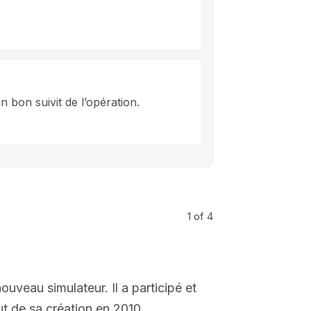
n bon suivit de l’opération.
1
of 4
uveau simulateur. Il a participé et
ut de sa création en 2010.