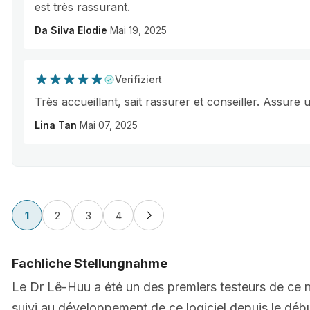
est très rassurant.
Da Silva Elodie
Mai 19, 2025
Verifiziert
Très accueillant, sait rassurer et conseiller. Assure u
Lina Tan
Mai 07, 2025
1
2
3
4
Fachliche Stellungnahme
Le Dr Lê-Huu a été un des premiers testeurs de ce no
suivi au développement de ce logiciel depuis le déb