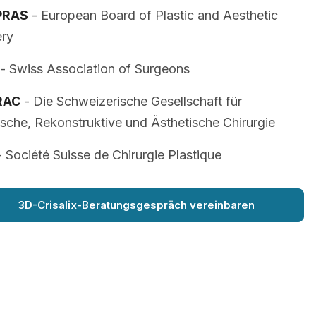
PRAS
- European Board of Plastic and Aesthetic
ery
- Swiss Association of Surgeons
RAC
- Die Schweizerische Gesellschaft für
ische, Rekonstruktive und Ästhetische Chirurgie
 Société Suisse de Chirurgie Plastique
3D-Crisalix-Beratungsgespräch vereinbaren