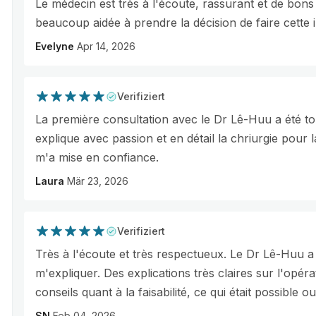
Le médecin est très à l'écoute, rassurant et de bons 
beaucoup aidée à prendre la décision de faire cette i
Evelyne
Apr 14, 2026
Verifiziert
La première consultation avec le Dr Lê-Huu a été to
explique avec passion et en détail la chriurgie pour 
m'a mise en confiance.
Laura
Mär 23, 2026
Verifiziert
Très à l'écoute et très respectueux. Le Dr Lê-Huu a
m'expliquer. Des explications très claires sur l'opérat
conseils quant à la faisabilité, ce qui était possible o
SN
Feb 04, 2026