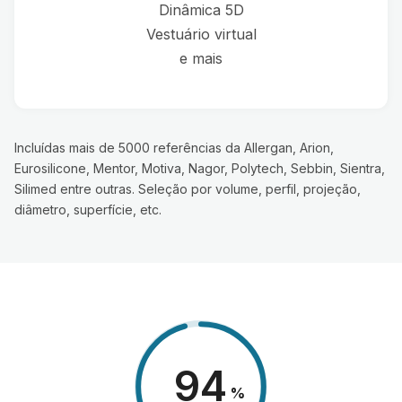
Dinâmica 5D
Vestuário virtual
e mais
Incluídas mais de 5000 referências da Allergan, Arion,
Eurosilicone, Mentor, Motiva, Nagor, Polytech, Sebbin, Sientra,
Silimed entre outras. Seleção por volume, perfil, projeção,
diâmetro, superfície, etc.
98
%