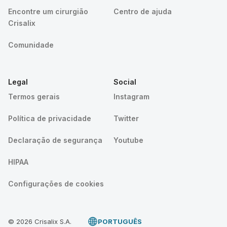
Encontre um cirurgião
Centro de ajuda
Crisalix
Comunidade
Legal
Social
Termos gerais
Instagram
Política de privacidade
Twitter
Declaração de segurança
Youtube
HIPAA
Configurações de cookies
© 2026 Crisalix S.A.
PORTUGUÊS