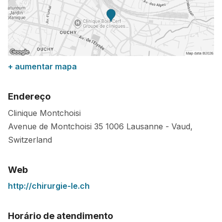
+ aumentar mapa
Endereço
Clinique Montchoisi
Avenue de Montchoisi 35
1006
Lausanne
-
Vaud
,
Switzerland
Web
http://chirurgie-le.ch
Horário de atendimento