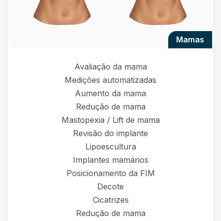
mamas
Avaliação da mama
Medições automatizadas
Aumento da mama
Redução de mama
Mastopexia / Lift de mama
Revisão do implante
Lipoescultura
Implantes mamários
Posicionamento da FIM
Decote
Cicatrizes
Redução de mama