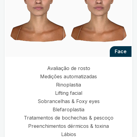
face
Avaliação de rosto
Medições automatizadas
Rinoplastia
Lifting facial
Sobrancelhas & Foxy eyes
Blefaroplastia
Tratamentos de bochechas & pescoço
Preenchimentos dérmicos & toxina
Lábios