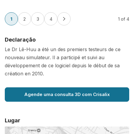
1
2
3
4
1
of 4
Declaração
Le Dr Lê-Huu a été un des premiers testeurs de ce
nouveau simulateur. Il a participé et suivi au
développement de ce logiciel depuis le début de sa
création en 2010.
Agende uma consulta 3D com Crisalix
Lugar