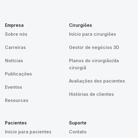
Empresa
Cirurgiões
Sobre nós
Início para cirurgiões
Carreiras
Gestor de negócios 3D
Notícias
Planos do cirurgião/da
cirurgiã
Publicações
Avaliações dos pacientes
Eventos
Histórias de clientes
Resources
Pacientes
Suporte
Início para pacientes
Contato