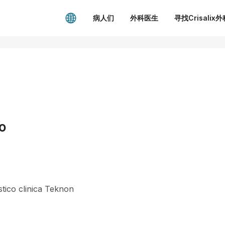
病人们
外科医生
寻找Crisalix
o
stico clinica Teknon