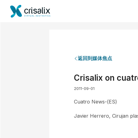
返回到媒体焦点
Crisalix on cuatr
2011-09-01
Cuatro News-(ES)
Javier Herrero, Cirujan pla