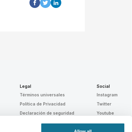
Legal
Social
Términos universales
Instagram
Política de Privacidad
Twitter
Declaración de seguridad
Youtube
HIPAA
Política de cookies
Allow all