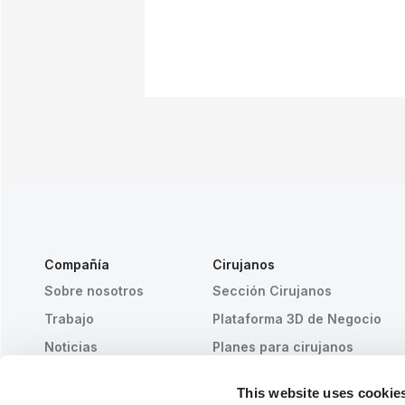
Compañía
Cirujanos
Sobre nosotros
Sección Cirujanos
Trabajo
Plataforma 3D de Negocio
Noticias
Planes para cirujanos
Publicaciones
Reseñas de pacientes
This website uses cookie
Eventos
Customer Stories