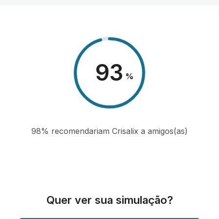
98
%
98% recomendariam Crisalix a amigos(as)
Quer ver sua simulação?