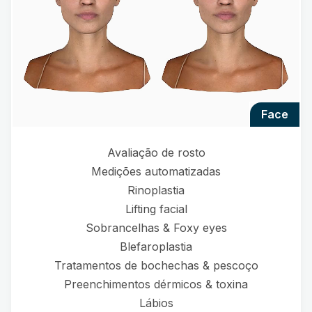
face
Avaliação de rosto
Medições automatizadas
Rinoplastia
Lifting facial
Sobrancelhas & Foxy eyes
Blefaroplastia
Tratamentos de bochechas & pescoço
Preenchimentos dérmicos & toxina
Lábios