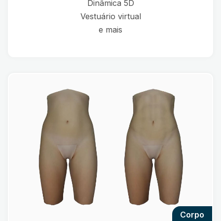
Dinâmica 5D
Vestuário virtual
e mais
corpo