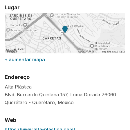
Lugar
+ aumentar mapa
Endereço
Alta Plástica
Blvd. Bernardo Quintana 157, Loma Dorada
76060
Querétaro
-
Querétaro
,
Mexico
Web
https://www.alta-plastica.com/