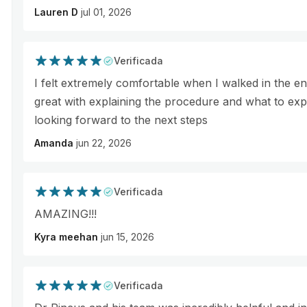
Lauren D
jul 01, 2026
Verificada
I felt extremely comfortable when I walked in the enti
great with explaining the procedure and what to expe
looking forward to the next steps
Amanda
jun 22, 2026
Verificada
AMAZING!!!
Kyra meehan
jun 15, 2026
Verificada