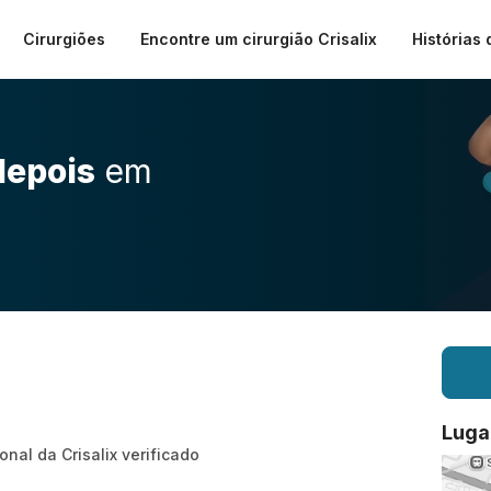
Cirurgiões
Encontre um cirurgião Crisalix
Histórias 
depois
em
Luga
onal da Crisalix verificado