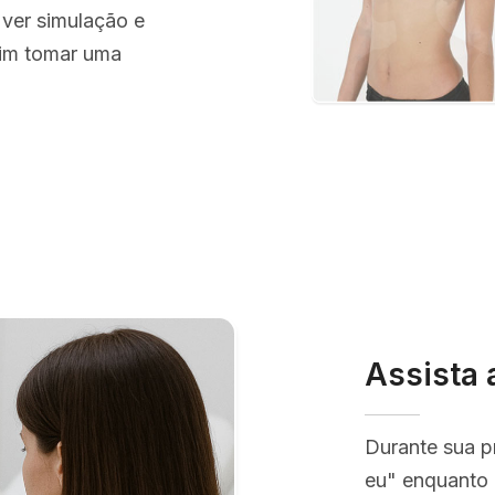
 ver simulação e
sim tomar uma
Assista 
Durante sua p
eu" enquanto 