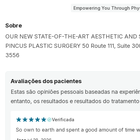
Empowering You Through Phy
Sobre
OUR NEW STATE-OF-THE-ART AESTHETIC AND 
PINCUS PLASTIC SURGERY 50 Route 111, Suite 300
3556
Avaliações dos pacientes
Estas são opiniões pessoais baseadas na experiê
entanto, os resultados e resultados do tratament
Verificada
So own to earth and spent a good amount of time w