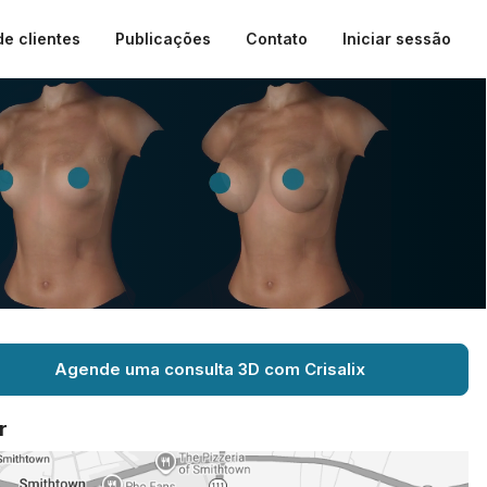
de clientes
Publicações
Contato
Iniciar sessão
Agende uma consulta 3D com Crisalix
r