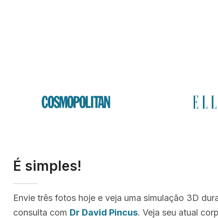
É simples!
Envie três fotos hoje e veja uma simulação 3D dur
consulta com
Dr David Pincus
. Veja seu atual co