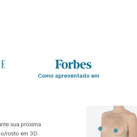
Como apresentado em
ante sua próxima
rpo/rosto em 3D