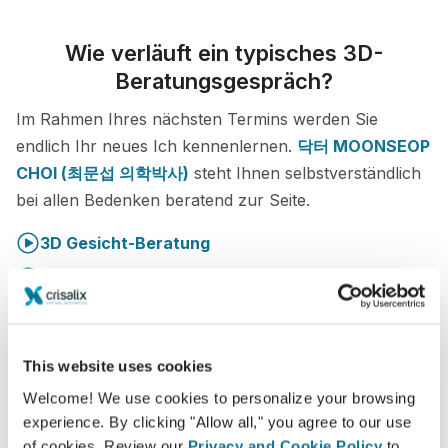
Wie verläuft ein typisches 3D-
Beratungsgespräch?
Im Rahmen Ihres nächsten Termins werden Sie
endlich Ihr neues Ich kennenlernen.
닥터 MOONSEOP
CHOI (최문섭 의학박사)
steht Ihnen selbstverständlich
bei allen Bedenken beratend zur Seite.
3D Gesicht-Beratung
3D Brust-Beratung
3D Körper-Beratung
This website uses cookies
Lernen Sie Ihr neues Ich kennen!
Welcome! We use cookies to personalize your browsing
experience. By clicking "Allow all," you agree to our use
of cookies. Review our
Privacy and Cookie Policy
to