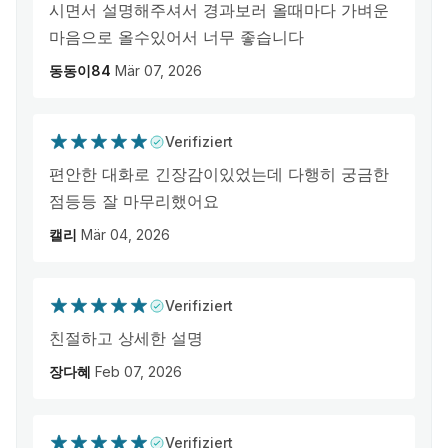
시면서 설명해주셔서 경과보러 올때마다 가벼운
마음으로 올수있어서 너무 좋습니다
동동이84
Mär 07, 2026
Verifiziert
편안한 대화로 긴장감이있었는데 다행히 궁금한
점등등 잘 마무리했어요
캘리
Mär 04, 2026
Verifiziert
친절하고 상세한 설명
장다혜
Feb 07, 2026
Verifiziert