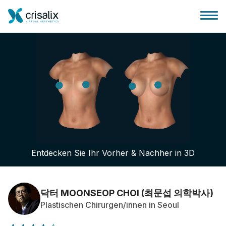
Startseite für Chirurgen
3D-Business-Plattform
Entdecken Sie Ihr Vorher & Nachher in 3D
Pläne
Bewertungen von Patienten
닥터 MOONSEOP CHOI (최문섭 의학박사)
Plastischen Chirurgen/innen in Seoul