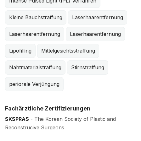
Intense Pulsed Light (IPL) Verfahren
Kleine Bauchstraffung
Laserhaarentfernung
Laserhaarentfernung
Laserhaarentfernung
Lipofilling
Mittelgesichtsstraffung
Nahtmaterialstraffung
Stirnstraffung
periorale Verjüngung
Fachärztliche Zertifizierungen
SKSPRAS
- The Korean Society of Plastic and
Reconstrucive Surgeons