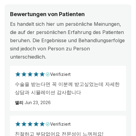
Bewertungen von Patienten
Es handelt sich hier um persönliche Meinungen,
die auf der persönlichen Erfahrung des Patienten
beruhen. Die Ergebnisse und Behandlungserfolge
sind jedoch von Person zu Person
unterschiedlich.
Verifiziert
수술을 받는다면 꼭 이분께 받고싶었는데 자세한
상담과 시뮬레이션 감사합니다
앨리
Jun 23, 2026
Verifiziert
친절하고 부담없어요 전문성이 느껴져요!