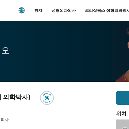
환자
성형외과의사
크리살릭스 성형외과의사
시오
섭 의학박사)
위치
 의사