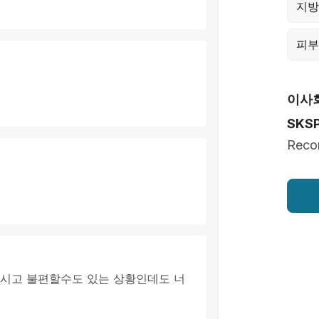
지방
피부
이사
SKS
Reco
시고 불편할수도 있는 상황인데도 너