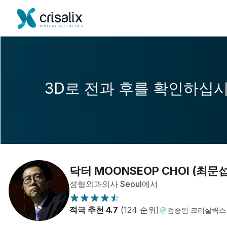
3D로 전과 후를 확인하십
닥터 MOONSEOP CHOI (최문
성형외과의사 Seoul에서
적극 추천 4.7
(124 순위)
검증된 크리살릭스