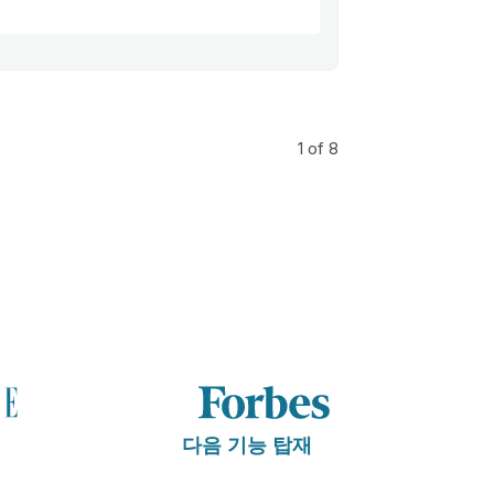
1
of 8
다음 기능 탑재