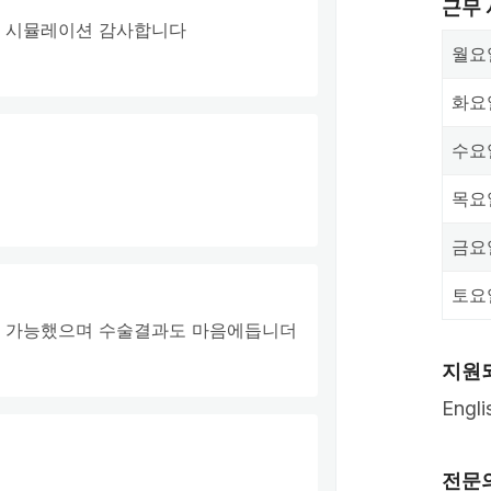
근무
과 시뮬레이션 감사합니다
월요
화요
수요
목요
금요
토요
활 가능했으며 수술결과도 마음에듭니더
지원
Engl
전문