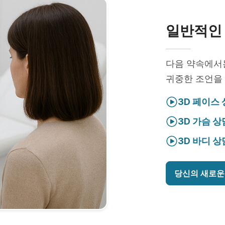
일반적인 
다음 약속에
귀중한 조언을 
3D 페이스
3D 가슴 상
3D 바디 상
당신의 새로운