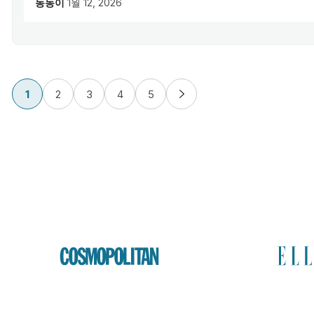
동동이
1월 12, 2026
1
2
3
4
5