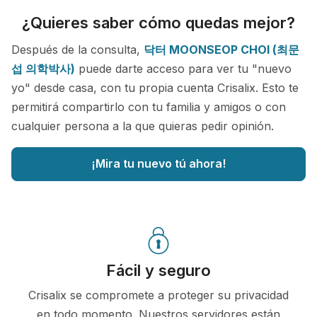
¿Quieres saber cómo quedas mejor?
Después de la consulta,
닥터 MOONSEOP CHOI (최문
섭 의학박사)
puede darte acceso para ver tu "nuevo
yo" desde casa, con tu propia cuenta Crisalix. Esto te
permitirá compartirlo con tu familia y amigos o con
cualquier persona a la que quieras pedir opinión.
¡Mira tu nuevo tú ahora!
Fácil y seguro
Crisalix se compromete a proteger su privacidad
en todo momento. Nuestros servidores están