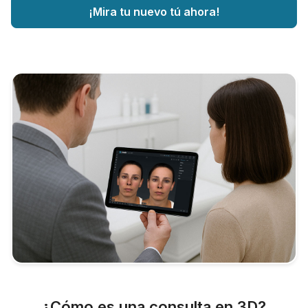
¡Mira tu nuevo tú ahora!
¿Cómo es una consulta en 3D?