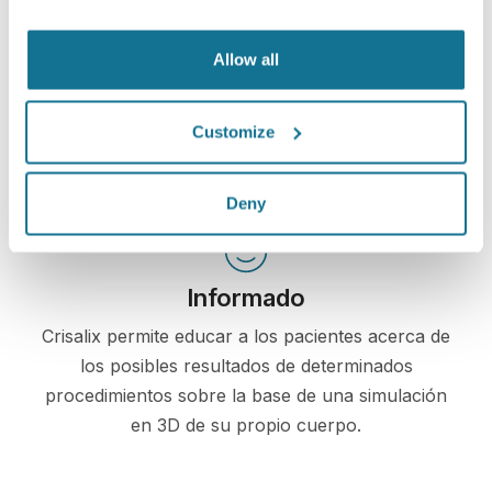
paciente
Crisalix es una herramienta innovadora que tiene
Allow all
como objetivo mejorar la comunicación entre médicos
y pacientes. La plataforma interconectada aumenta la
Customize
relación entre los pacientes y los médicos.
Deny
Informado
Crisalix permite educar a los pacientes acerca de
los posibles resultados de determinados
procedimientos sobre la base de una simulación
en 3D de su propio cuerpo.