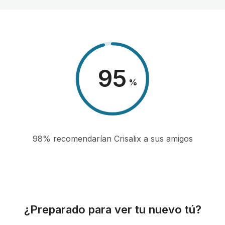
98
%
98% recomendarían Crisalix a sus amigos
¿Preparado para ver tu nuevo tú?