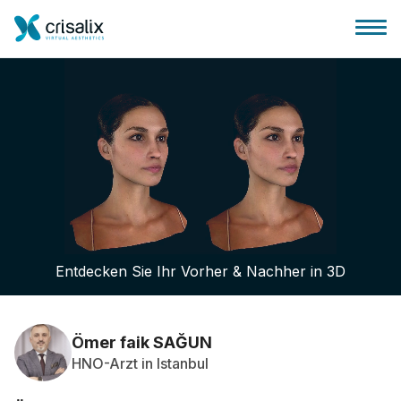
Startseite für Chirurgen
3D-Business-Plattform
Entdecken Sie Ihr Vorher & Nachher in 3D
Pläne
Bewertungen von Patienten
Ömer faik SAĞUN
HNO-Arzt in Istanbul