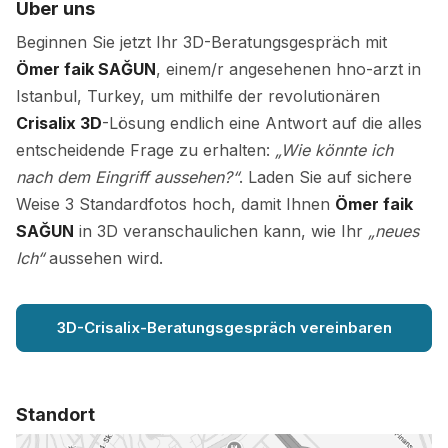
Über uns
Beginnen Sie jetzt Ihr 3D-Beratungsgespräch mit
Ömer faik SAĞUN
, einem/r angesehenen hno-arzt in
Istanbul, Turkey, um mithilfe der revolutionären
Crisalix 3D
-Lösung endlich eine Antwort auf die alles
entscheidende Frage zu erhalten:
„Wie könnte ich
nach dem Eingriff aussehen?“
. Laden Sie auf sichere
Weise 3 Standardfotos hoch, damit Ihnen
Ömer faik
SAĞUN
in 3D veranschaulichen kann, wie Ihr
„neues
Ich“
aussehen wird.
3D-Crisalix-Beratungsgespräch vereinbaren
Standort