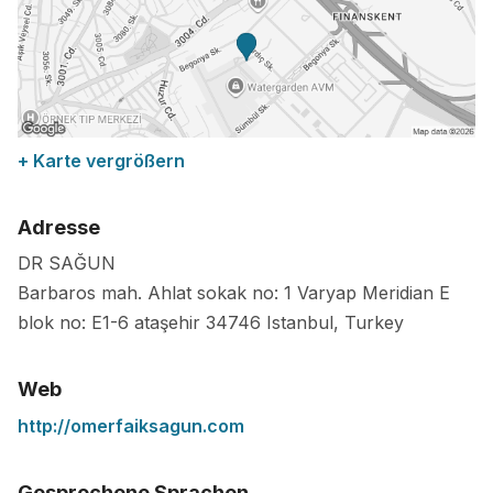
+ Karte vergrößern
Adresse
DR SAĞUN
Barbaros mah. Ahlat sokak no: 1 Varyap Meridian E
blok no: E1-6 ataşehir
34746
Istanbul
,
Turkey
Web
http://omerfaiksagun.com
Gesprochene Sprachen