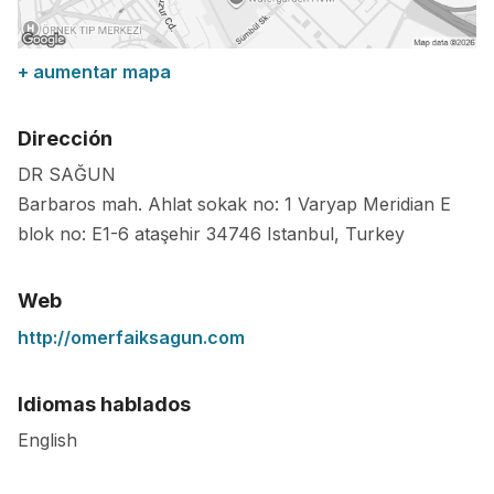
+ aumentar mapa
Dirección
DR SAĞUN
Barbaros mah. Ahlat sokak no: 1 Varyap Meridian E
blok no: E1-6 ataşehir
34746
Istanbul
,
Turkey
Web
http://omerfaiksagun.com
Idiomas hablados
English