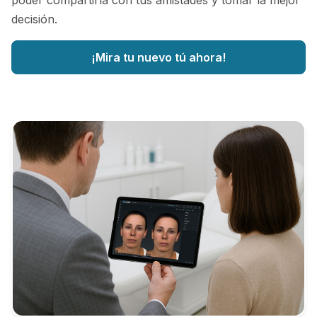
poder compartirla con tus amistades y tomar la mejor
decisión.
¡Mira tu nuevo tú ahora!