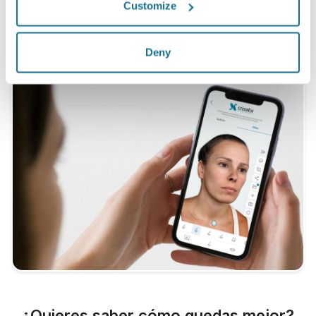
pecho que se sometieron a cirugías entre mayo de 2010 y
Customize
septiembre de 2011 en Suiza.
Deny
¿Quieres saber cómo quedas mejor?