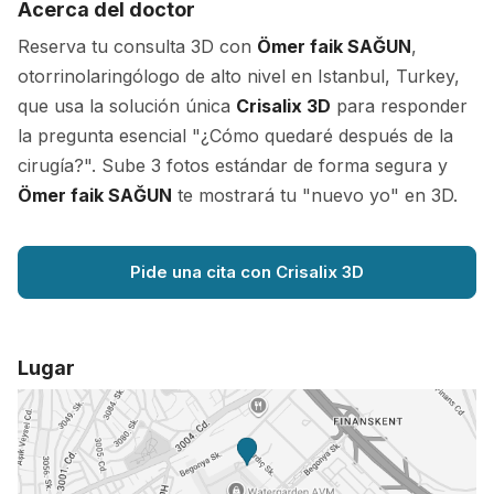
Acerca del doctor
Reserva tu consulta 3D con
Ömer faik SAĞUN
,
otorrinolaringólogo de alto nivel en Istanbul, Turkey,
que usa la solución única
Crisalix 3D
para responder
la pregunta esencial "¿Cómo quedaré después de la
cirugía?". Sube 3 fotos estándar de forma segura y
Ömer faik SAĞUN
te mostrará tu "nuevo yo" en 3D.
Pide una cita con Crisalix 3D
Lugar