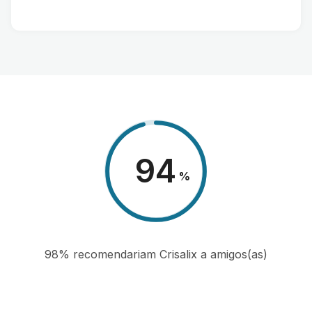
98
%
98% recomendariam Crisalix a amigos(as)