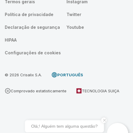
Termos gerais
Instagram
Política de privacidade
Twitter
Declaração de segurança
Youtube
HIPAA
Configurações de cookies
© 2026 Crisalix S.A.
PORTUGUÊS
Comprovado estatisticamente
TECNOLOGIA SUIÇA
Olá;! Alguém tem alguma questão?