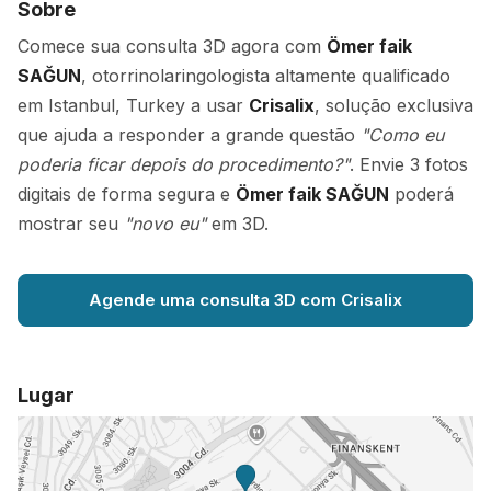
Sobre
Comece sua consulta 3D agora com
Ömer faik
SAĞUN
, otorrinolaringologista altamente qualificado
em Istanbul, Turkey a usar
Crisalix
, solução exclusiva
que ajuda a responder a grande questão
"Como eu
poderia ficar depois do procedimento?"
. Envie 3 fotos
digitais de forma segura e
Ömer faik SAĞUN
poderá
mostrar seu
"novo eu"
em 3D.
Agende uma consulta 3D com Crisalix
Lugar