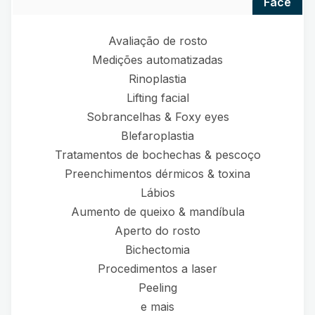
face
Avaliação de rosto
Medições automatizadas
Rinoplastia
Lifting facial
Sobrancelhas & Foxy eyes
Blefaroplastia
Tratamentos de bochechas & pescoço
Preenchimentos dérmicos & toxina
Lábios
Aumento de queixo & mandíbula
Aperto do rosto
Bichectomia
Procedimentos a laser
Peeling
e mais