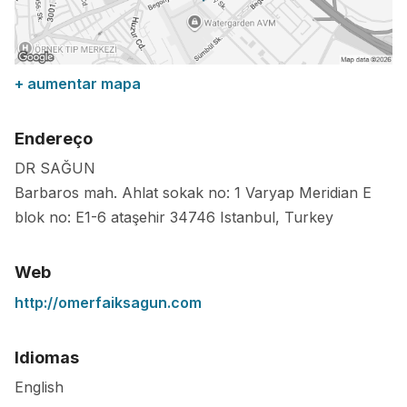
+ aumentar mapa
Endereço
DR SAĞUN
Barbaros mah. Ahlat sokak no: 1 Varyap Meridian E
blok no: E1-6 ataşehir
34746
Istanbul
,
Turkey
Web
http://omerfaiksagun.com
Idiomas
English