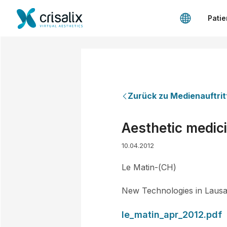
Patie
Zurück zu Medienauftrit
Aesthetic medic
10.04.2012
Le Matin-(CH)
New Technologies in Lausann
le_matin_apr_2012.pdf