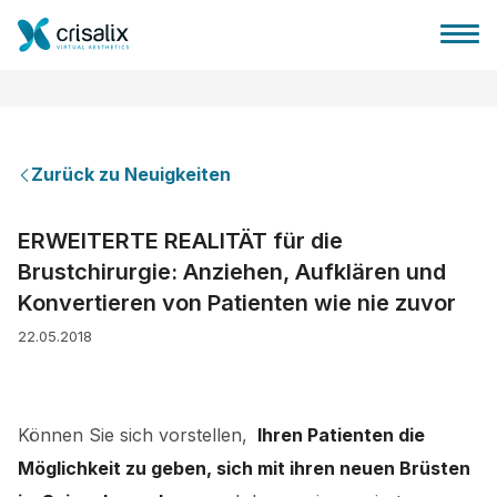
Zurück zu Neuigkeiten
Startseite für Chirurgen
ERWEITERTE REALITÄT für die
Brustchirurgie: Anziehen, Aufklären und
3D-Business-Plattform
Konvertieren von Patienten wie nie zuvor
22.05.2018
Pläne
Bewertungen von Patienten
Können Sie sich vorstellen,
Ihren Patienten die
Möglichkeit zu geben, sich mit ihren neuen Brüsten