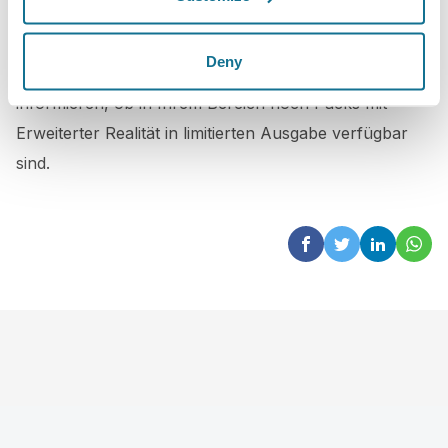
Wenn Sie bereit, den Umsatz Ihrer Praxis auf neue
Höhen zu steigern, melden Sie sich noch vor Ihren
Deny
Mitbewerbern bei uns und wir werden Sie
informieren, ob in Ihrem Bereich noch Packs mit
Erweiterter Realität in limitierten Ausgabe verfügbar
sind.