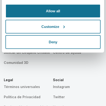
Eventos
Customer Stories
Allow all
Recursos
Customize
Pacientes
Soporte
Deny
Sección Pacientes
Contáctanos
Buscar un Cirujano Crisalix
Centro de ayuda
Comunidad 3D
Legal
Social
Términos universales
Instagram
Política de Privacidad
Twitter