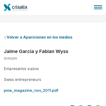
Volver a Apariciones en los medios
Página de inicio
Jaime García y Fabian Wyss
11/11/2011
Plataforma 3D de negocio
Empresarios suizos
Planes y Precios
Swiss entrepreneurs
Reseñas de pacientes
pme_magazine_nov_2011.pdf