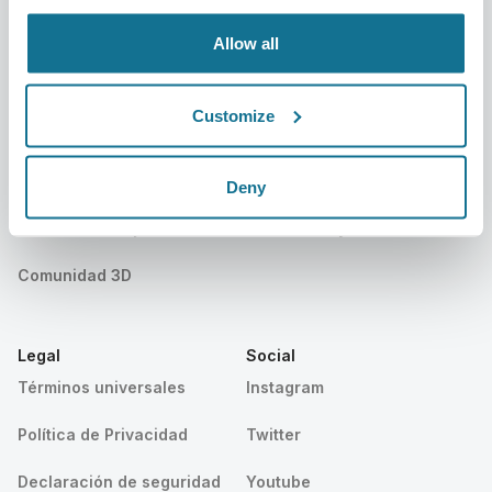
Eventos
Customer Stories
Allow all
Recursos
Customize
Pacientes
Soporte
Sección Pacientes
Contáctanos
Deny
Buscar un Cirujano Crisalix
Centro de ayuda
Comunidad 3D
Legal
Social
Términos universales
Instagram
Política de Privacidad
Twitter
Declaración de seguridad
Youtube