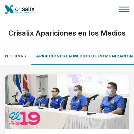
Crisalix Apariciones en los Medios
NOTICIAS
APARICIONES EN MEDIOS DE COMUNICACIÓN
Página de inicio
Plataforma 3D de negocio
Planes y Precios
Reseñas de pacientes