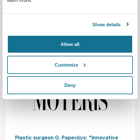
learn more.
El doctor José Manuel Santos explica las técnicas que
trabajan en su consulta para lograr unos oj...
Show details
Leer más
Allow all
25/1/2023
Customize
Deny
Plastic surgeon G. Papeckys: "Innovative