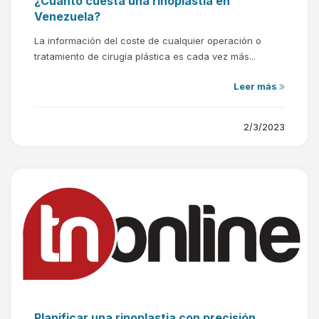
¿Cuánto cuesta una rinoplastia en
Venezuela?
La información del coste de cualquier operación o
tratamiento de cirugía plástica es cada vez más...
Leer más
2/3/2023
Planificar una rinoplastia con precisión