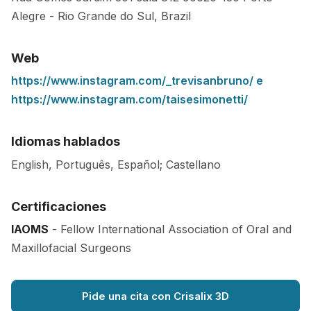
Alegre
-
Rio Grande do Sul
,
Brazil
Web
https://www.instagram.com/_trevisanbruno/ e
https://www.instagram.com/taisesimonetti/
Idiomas hablados
English, Português, Español; Castellano
Certificaciones
IAOMS
- Fellow International Association of Oral and
Maxillofacial Surgeons
Pide una cita con Crisalix 3D