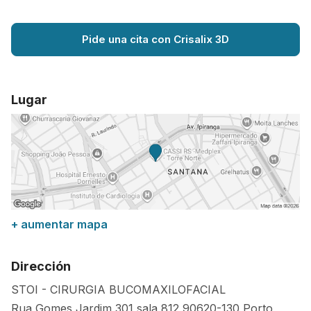
Pide una cita con Crisalix 3D
Lugar
+ aumentar mapa
Dirección
STOI - CIRURGIA BUCOMAXILOFACIAL
Rua Gomes Jardim 301 sala 812
90620-130
Porto