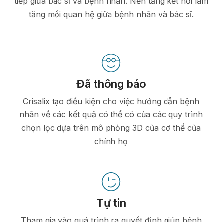
tiếp giữa bác sĩ và bệnh nhân. Nền tảng kết nối làm
tăng mối quan hệ giữa bệnh nhân và bác sĩ.
Đã thông báo
Crisalix tạo điều kiện cho việc hướng dẫn bệnh
nhân về các kết quả có thể có của các quy trình
chọn lọc dựa trên mô phỏng 3D của cơ thể của
chính họ
Tự tin
Tham gia vào quá trình ra quyết định giúp bệnh