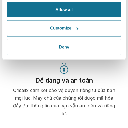
bạn. Điều này sẽ cho phép bạn chia sẻ hình ảnh với
Allow all
gia đình và bạn bè của bạn hoặc bất cứ ai bạn muốn
nhận được lời khuyên.
Customize
Xem hình ảnh mới của bạn
Deny
Dễ dàng và an toàn
Crisalix cam kết bảo vệ quyền riêng tư của bạn
mọi lúc. Máy chủ của chúng tôi được mã hóa
đầy đủ: thông tin của bạn vẫn an toàn và riêng
tư.