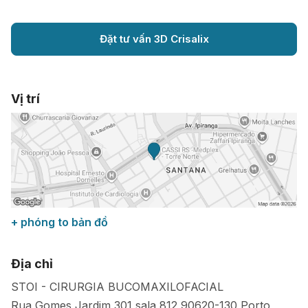
Đặt tư vấn 3D Crisalix
Vị trí
+ phóng to bản đồ
Địa chỉ
STOI - CIRURGIA BUCOMAXILOFACIAL
Rua Gomes Jardim 301 sala 812
90620-130
Porto