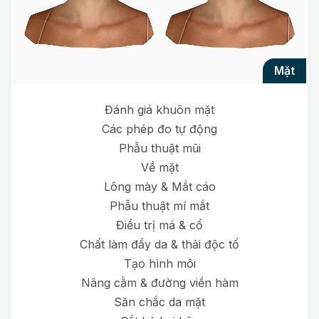
mặt
Đánh giá khuôn mặt
Các phép đo tự động
Phẫu thuật mũi
Về mặt
Lông mày & Mắt cáo
Phẫu thuật mí mắt
Điều trị má & cổ
Chất làm đầy da & thải độc tố
Tạo hình môi
Nâng cằm & đường viền hàm
Săn chắc da mặt