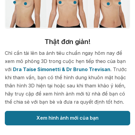
Thật đơn giản!
Chỉ cần tải lên ba ảnh tiêu chuẩn ngay hôm nay để
xem mô phỏng 3D trong cuộc hẹn tiếp theo của bạn
với
Dra Taíse Simonetti & Dr Bruno Trevisan
. Trước
khi tham vấn, bạn có thể hình dung khuôn mặt hoặc
thân hình 3D hiện tại hoặc sau khi tham khảo ý kiến,
hãy truy cập để xem hình ảnh mới từ nhà để bạn có
thể chia sẻ với bạn bè và đưa ra quyết định tốt hơn.
Xem hình ảnh mới của bạn