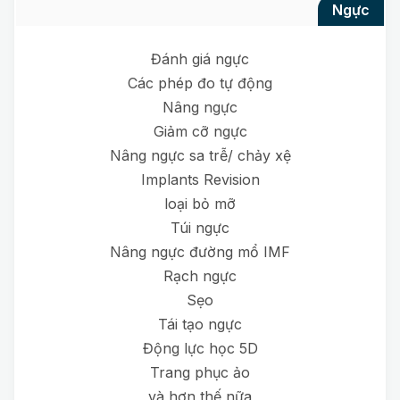
ngực
Đánh giá ngực
Các phép đo tự động
Nâng ngực
Giảm cỡ ngực
Nâng ngực sa trễ/ chảy xệ
Implants Revision
loại bỏ mỡ
Túi ngực
Nâng ngực đường mổ IMF
Rạch ngực
Sẹo
Tái tạo ngực
Động lực học 5D
Trang phục ảo
và hơn thế nữa