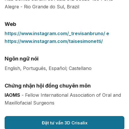
Alegre
-
Rio Grande do Sul
,
Brazil
Web
https://www.instagram.com/_trevisanbruno/ e
https://www.instagram.com/taisesimonetti/
Ngôn ngữ nói
English, Português, Español; Castellano
Chứng nhận hội đồng chuyên môn
IAOMS
- Fellow International Association of Oral and
Maxillofacial Surgeons
Đặt tư vấn 3D Crisalix