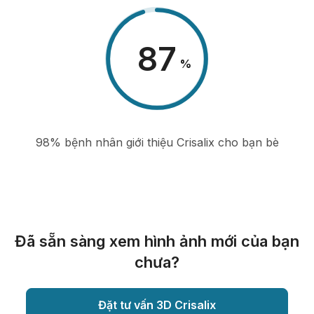
98
%
98% bệnh nhân giới thiệu Crisalix cho bạn bè
Đã sẵn sàng xem hình ảnh mới của bạn
chưa?
Đặt tư vấn 3D Crisalix