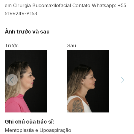
em Cirurgia Bucomaxilofacial Contato Whatsapp: +55
5199249-8153
Ảnh trước và sau
Trước
Sau
Ghi chú của bác sĩ:
Mentoplastia e Lipoaspiração