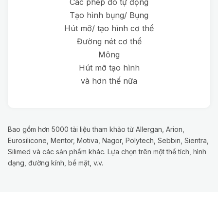
Các phép đo tự động
Tạo hình bụng/ Bụng
Hút mỡ/ tạo hình cơ thể
Đường nét cơ thể
Mông
Hút mỡ tạo hình
và hơn thế nữa
Bao gồm hơn 5000 tài liệu tham khảo từ Allergan, Arion,
Eurosilicone, Mentor, Motiva, Nagor, Polytech, Sebbin, Sientra,
Silimed và các sản phẩm khác. Lựa chọn trên một thể tích, hình
dạng, đường kính, bề mặt, v.v.