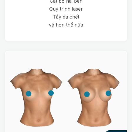
Cắt bỏ hai bên
Quy trình laser
Tẩy da chết
và hơn thế nữa