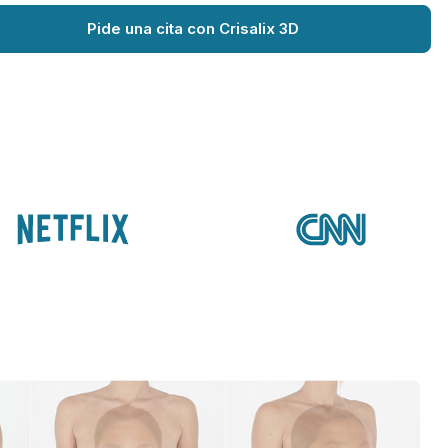
Pide una cita con Crisalix 3D