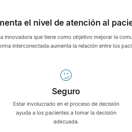
enta el nivel de atención al paci
nta innovadora que tiene como objetivo mejorar la com
orma interconectada aumenta la relación entre los pac
Seguro
Estar involucrado en el proceso de decisión
ayuda a los pacientes a tomar la decisión
adecuada.