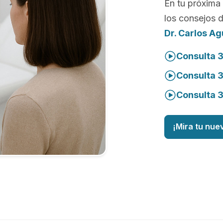
En tu próxima 
los consejos 
Dr. Carlos A
Consulta 3
Consulta 
Consulta 
¡Mira tu nue