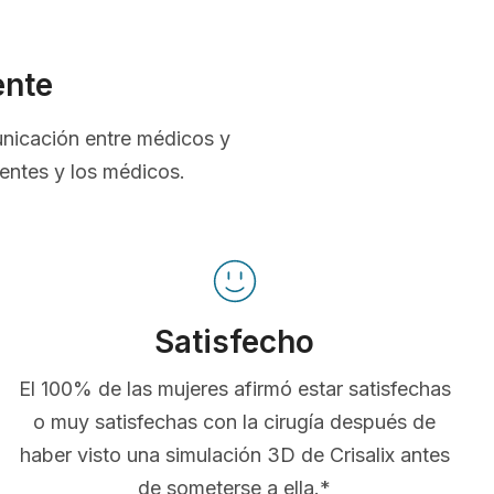
ente
unicación entre médicos y
ientes y los médicos.
Satisfecho
El 100% de las mujeres afirmó estar satisfechas
o muy satisfechas con la cirugía después de
haber visto una simulación 3D de Crisalix antes
de someterse a ella.*