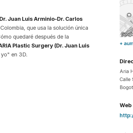
Dr. Juan Luis Arminio-Dr. Carlos
, Colombia, que usa la solución única
¿Cómo quedaré después de la
+ au
ARIA Plastic Surgery (Dr. Juan Luis
 yo" en 3D.
Dire
Aria 
Calle
Bogo
Web
http