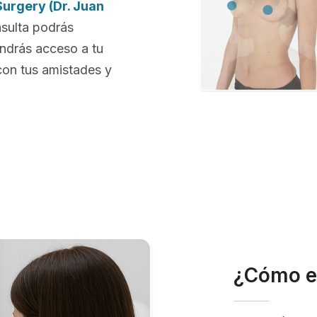
Surgery (Dr. Juan
nsulta podrás
endrás acceso a tu
con tus amistades y
¿Cómo e