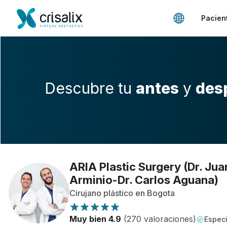
Pacien
Descubre tu
antes
y
des
ARIA Plastic Surgery (Dr. Jua
Arminio-Dr. Carlos Aguana)
Cirujano plástico en Bogota
Muy bien 4.9
(270 valoraciones)
Especi