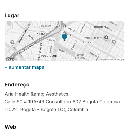
Lugar
+ aumentar mapa
Endereço
Aria Health &amp; Aesthetics
Calle 90 # 19A-49 Consultorio 602 Bogotá Colombia
110221
Bogota
-
Bogota D.C
,
Colombia
Web