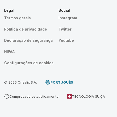
Legal
Social
Termos gerais
Instagram
Política de privacidade
Twitter
Declaração de segurança
Youtube
HIPAA
Configurações de cookies
© 2026 Crisalix S.A.
PORTUGUÊS
Comprovado estatisticamente
TECNOLOGIA SUIÇA