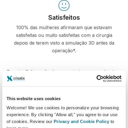
Satisfeitos
100% das mulheres afirmaram que estavam
satisfeitas ou muito satisfeitas com a cirurgia
depois de terem visto a simulação 3D antes da
operação*.
*Pesquisa Online realizada com pacientes que se submeteram
a uma cirurgia de aumento mamário entre Maio de 2010 e
Setembro de 2011 na Suíça.
This website uses cookies
Welcome! We use cookies to personalize your browsing
experience. By clicking "Allow all," you agree to our use
of cookies. Review our
Privacy and Cookie Policy
to