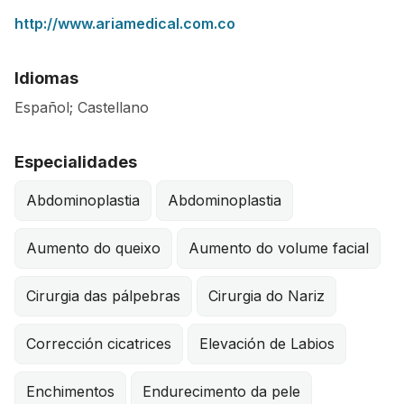
http://www.ariamedical.com.co
Idiomas
Español; Castellano
Especialidades
Abdominoplastia
Abdominoplastia
Aumento do queixo
Aumento do volume facial
Cirurgia das pálpebras
Cirurgia do Nariz
Corrección cicatrices
Elevación de Labios
Enchimentos
Endurecimento da pele