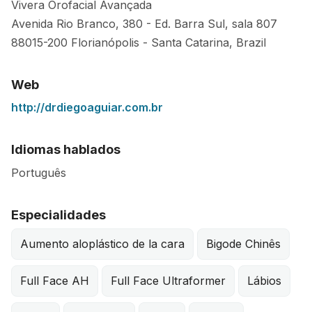
Vivera Orofacial Avançada
Avenida Rio Branco, 380 - Ed. Barra Sul, sala 807
88015-200
Florianópolis
-
Santa Catarina
,
Brazil
Web
http://drdiegoaguiar.com.br
Idiomas hablados
Português
Especialidades
Aumento aloplástico de la cara
Bigode Chinês
Full Face AH
Full Face Ultraformer
Lábios