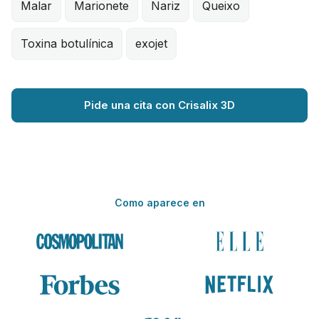
Malar
Marionete
Nariz
Queixo
Toxina botulínica
exojet
Pide una cita con Crisalix 3D
Como aparece en