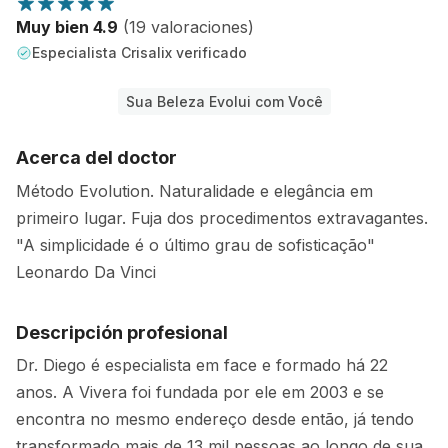
Muy bien 4.9
(19 valoraciones)
Especialista Crisalix verificado
Sua Beleza Evolui com Você
Acerca del doctor
Método Evolution. Naturalidade e elegância em
primeiro lugar. Fuja dos procedimentos extravagantes.
"A simplicidade é o último grau de sofisticação"
Leonardo Da Vinci
Descripción profesional
Dr. Diego é especialista em face e formado há 22
anos. A Vivera foi fundada por ele em 2003 e se
encontra no mesmo endereço desde então, já tendo
transformado mais de 13 mil pessoas ao longo de sua