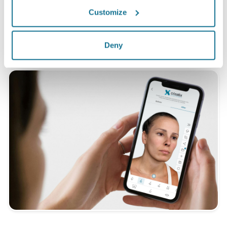
*Encuesta en línea realizada entre pacientes de aumento de
Customize
pecho que se sometieron a cirugías entre mayo de 2010 y
septiembre de 2011 en Suiza.
Deny