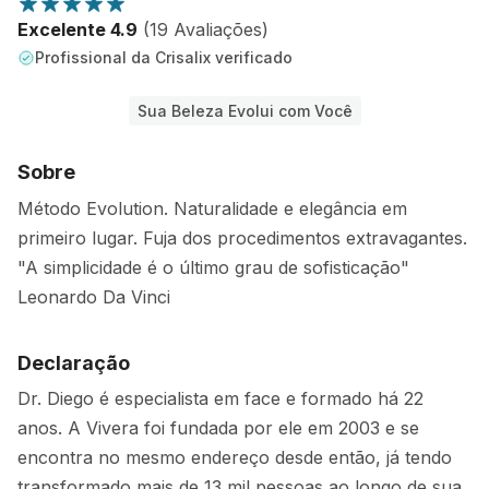
Excelente 4.9
(19 Avaliações)
Profissional da Crisalix verificado
Sua Beleza Evolui com Você
Sobre
Método Evolution. Naturalidade e elegância em
primeiro lugar. Fuja dos procedimentos extravagantes.
"A simplicidade é o último grau de sofisticação"
Leonardo Da Vinci
Declaração
Dr. Diego é especialista em face e formado há 22
anos. A Vivera foi fundada por ele em 2003 e se
encontra no mesmo endereço desde então, já tendo
transformado mais de 13 mil pessoas ao longo de sua