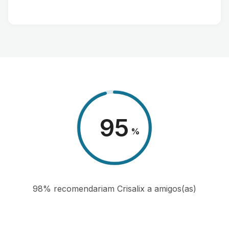
98
%
98% recomendariam Crisalix a amigos(as)