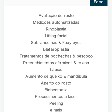
face
Avaliação de rosto
Medições automatizadas
Rinoplastia
Lifting facial
Sobrancelhas & Foxy eyes
Blefaroplastia
Tratamentos de bochechas & pescoço
Preenchimentos dérmicos & toxina
Lábios
Aumento de queixo & mandíbula
Aperto do rosto
Bichectomia
Procedimentos a laser
Peeling
e mais