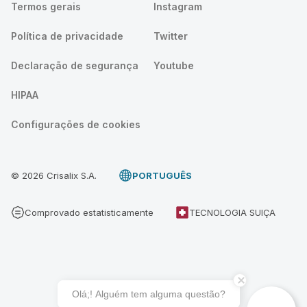
Termos gerais
Instagram
Política de privacidade
Twitter
Declaração de segurança
Youtube
HIPAA
Configurações de cookies
© 2026 Crisalix S.A.
PORTUGUÊS
Comprovado estatisticamente
TECNOLOGIA SUIÇA
Olá;! Alguém tem alguma questão?