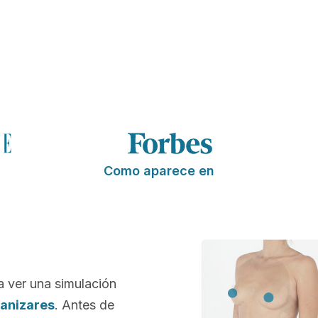
Como aparece en
a ver una simulación
Canizares
. Antes de