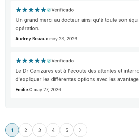
Verificado
Un grand merci au docteur ainsi qu'à toute son équ
opération.
Audrey Bisiaux
may 28, 2026
Verificado
Le Dr Canizares est à l'écoute des attentes et interr
d'expliquer les différentes options avec les avantage
Emilie.C
may 27, 2026
1
2
3
4
5