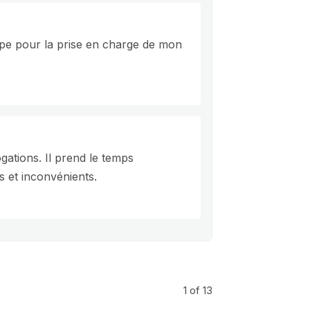
ipe pour la prise en charge de mon
ogations. Il prend le temps
s et inconvénients.
1
of 13