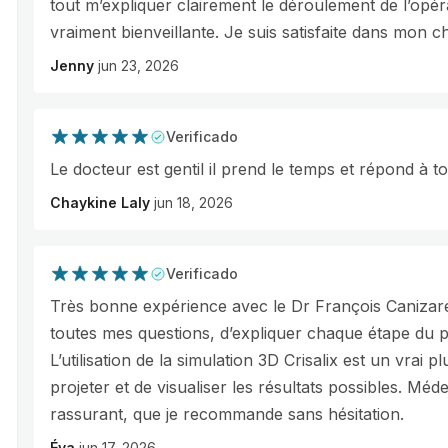
tout m’expliquer clairement le déroulement de l’opéra
vraiment bienveillante. Je suis satisfaite dans mon ch
Jenny
jun 23, 2026
Verificado
Le docteur est gentil il prend le temps et répond à t
Chaykine Laly
jun 18, 2026
Verificado
Très bonne expérience avec le Dr François Canizares
toutes mes questions, d’expliquer chaque étape du p
L’utilisation de la simulation 3D Crisalix est un vrai 
projeter et de visualiser les résultats possibles. Méd
rassurant, que je recommande sans hésitation.
Éva
jun 17, 2026