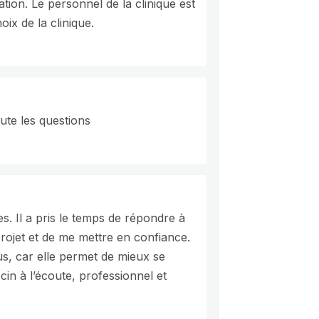
tion. Le personnel de la clinique est
oix de la clinique.
oute les questions
. Il a pris le temps de répondre à
rojet et de me mettre en confiance.
plus, car elle permet de mieux se
ecin à l’écoute, professionnel et