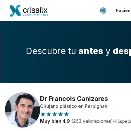
Pacien
Descubre tu
antes
y
des
Dr Francois Canizares
Cirujano plástico en Perpignan
Muy bien 4.9
(263 valoraciones)
Especi