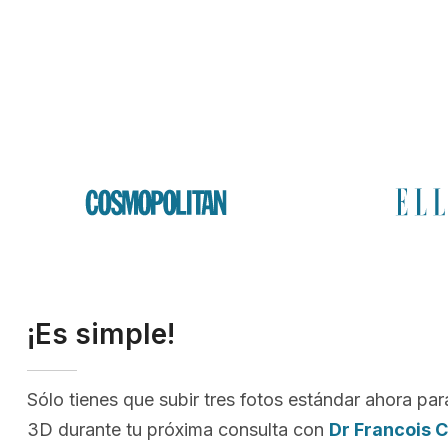
¡Es simple!
Sólo tienes que subir tres fotos estándar ahora par
3D durante tu próxima consulta con
Dr Francois 