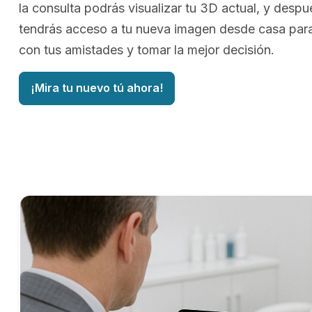
la consulta podrás visualizar tu 3D actual, y despu
tendrás acceso a tu nueva imagen desde casa para
con tus amistades y tomar la mejor decisión.
¡Mira tu nuevo tú ahora!