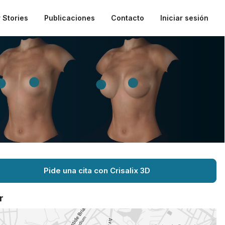
 Stories
Publicaciones
Contacto
Iniciar sesión
Pide una cita con Crisalix 3D
r