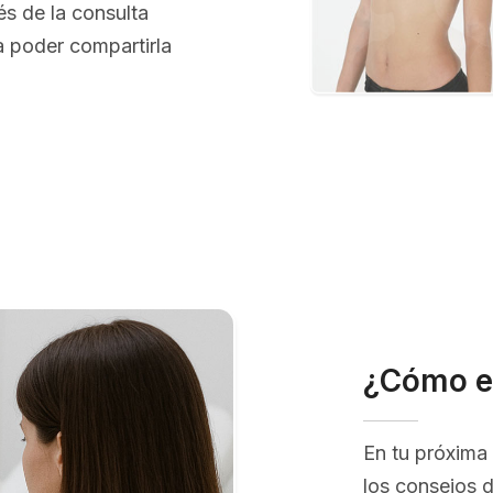
és de la consulta
 poder compartirla
¿Cómo e
En tu próxima 
los consejos 