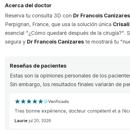
Acerca del doctor
Reserva tu consulta 3D con
Dr Francois Canizares
Perpignan, France, que usa la solución única
Crisal
esencial "¿Cómo quedaré después de la cirugía?". 
segura y
Dr Francois Canizares
te mostrará tu "nu
Reseñas de pacientes
Estas son la opiniones personales de los paciente
Sin embargo, los resultados finales variarán de p
Verificado
Tres bonne expérience, docteur compétent et a l’éc
Laurie
jul 20, 2026