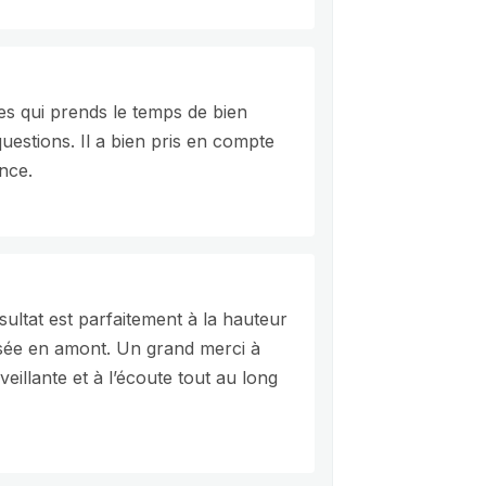
s qui prends le temps de bien
uestions. Il a bien pris en compte
nce.
ltat est parfaitement à la hauteur
lisée en amont. Un grand merci à
eillante et à l’écoute tout au long