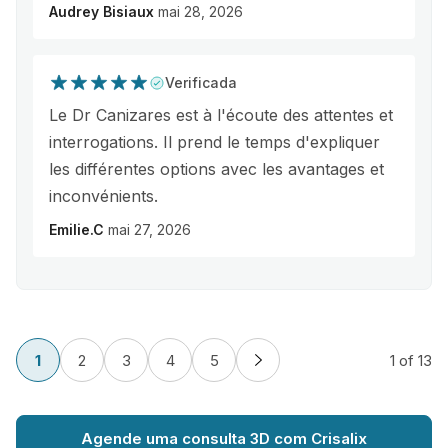
Audrey Bisiaux
mai 28, 2026
Verificada
Le Dr Canizares est à l'écoute des attentes et
interrogations. Il prend le temps d'expliquer
les différentes options avec les avantages et
inconvénients.
Emilie.C
mai 27, 2026
1
2
3
4
5
1
of 13
Agende uma consulta 3D com Crisalix