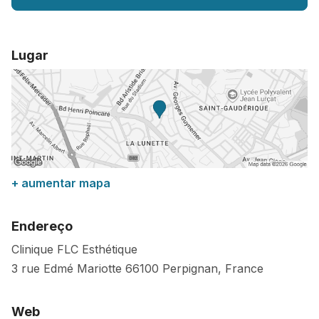
Lugar
+ aumentar mapa
Endereço
Clinique FLC Esthétique
3 rue Edmé Mariotte
66100
Perpignan
,
France
Web