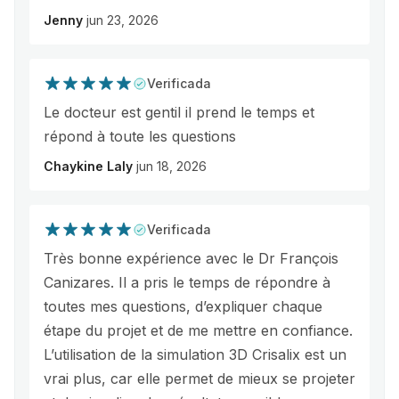
Jenny
jun 23, 2026
Verificada
Le docteur est gentil il prend le temps et
répond à toute les questions
Chaykine Laly
jun 18, 2026
Verificada
Très bonne expérience avec le Dr François
Canizares. Il a pris le temps de répondre à
toutes mes questions, d’expliquer chaque
étape du projet et de me mettre en confiance.
L’utilisation de la simulation 3D Crisalix est un
vrai plus, car elle permet de mieux se projeter