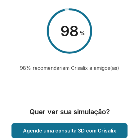
98
%
98% recomendariam Crisalix a amigos(as)
Quer ver sua simulação?
Agende uma consulta 3D com Crisalix