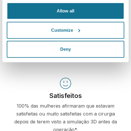
próprios corpos.
Allow all
Customize
Confiantes
Deny
Estar envolvido no processo de decisão ajuda os
pacientes a fazerem suas escolhas.
Satisfeitos
100% das mulheres afirmaram que estavam
satisfeitas ou muito satisfeitas com a cirurgia
depois de terem visto a simulação 3D antes da
operação*.