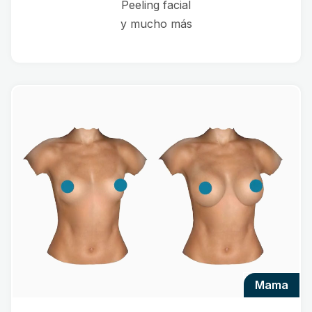
Peeling facial
y mucho más
mama