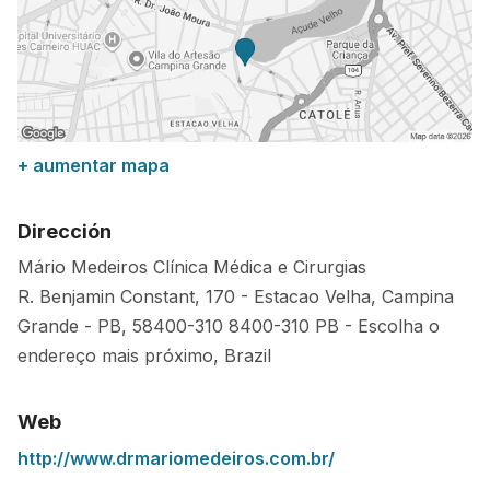
+ aumentar mapa
Dirección
Mário Medeiros Clínica Médica e Cirurgias
R. Benjamin Constant, 170 - Estacao Velha, Campina
Grande - PB, 58400-310
8400-310
PB
-
Escolha o
endereço mais próximo
,
Brazil
Web
http://www.drmariomedeiros.com.br/