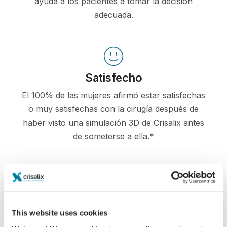
ayuda a los pacientes a tomar la decisión
adecuada.
Satisfecho
El 100% de las mujeres afirmó estar satisfechas
o muy satisfechas con la cirugía después de
haber visto una simulación 3D de Crisalix antes
de someterse a ella.*
*Encuesta en línea realizada entre pacientes de aumento de
pecho que se sometieron a cirugías entre mayo de 2010 y
septiembre de 2011 en Suiza.
This website uses cookies