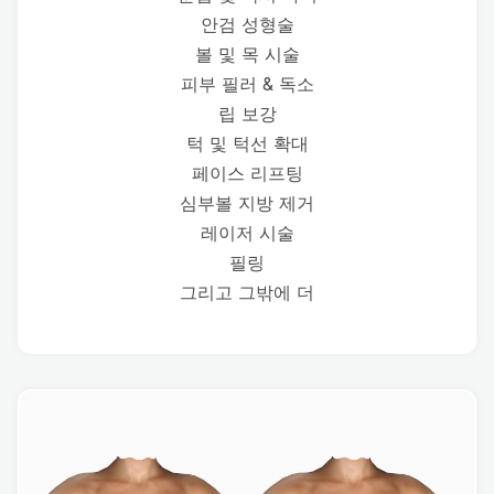
안검 성형술
볼 및 목 시술
피부 필러 & 독소
립 보강
턱 및 턱선 확대
페이스 리프팅
심부볼 지방 제거
레이저 시술
필링
그리고 그밖에 더