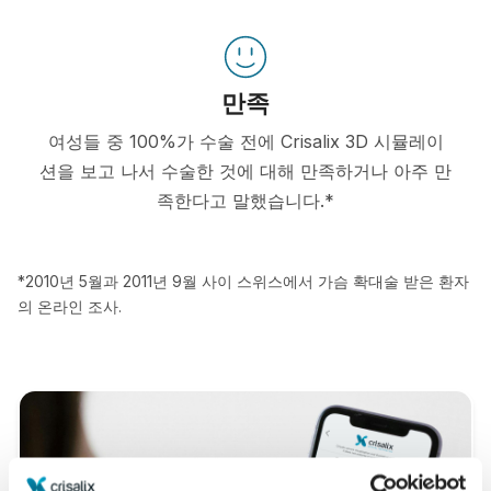
만족
여성들 중 100%가 수술 전에 Crisalix 3D 시뮬레이
션을 보고 나서 수술한 것에 대해 만족하거나 아주 만
족한다고 말했습니다.*
*2010년 5월과 2011년 9월 사이 스위스에서 가슴 확대술 받은 환자
의 온라인 조사.