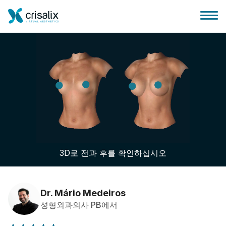
성형외과 홈
3D 비즈니스 플랫폼
3D로 전과 후를 확인하십시오
플랜
환자 후기
Dr. Mário Medeiros
성형외과의사 PB에서