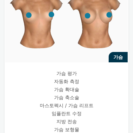
가슴
가슴 평가
자동화 측정
가슴 확대술
가슴 축소술
마스토펙시 / 가슴 리프트
임플란트 수정
지방 전송
가슴 보형물