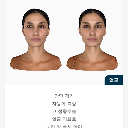
얼굴
안면 평가
자동화 측정
코 성형수술
얼굴 리프트
눈썹 및 폭시 아이