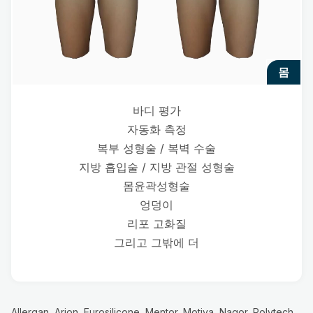
몸
바디 평가
자동화 측정
복부 성형술 / 복벽 수술
지방 흡입술 / 지방 관절 성형술
몸윤곽성형술
엉덩이
리포 고화질
그리고 그밖에 더
Allergan, Arion, Eurosilicone, Mentor, Motiva, Nagor, Polytech,