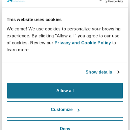
This website uses cookies
Welcome! We use cookies to personalize your browsing
experience. By clicking "Allow all," you agree to our use
of cookies. Review our
Privacy and Cookie Policy
to
learn more.
가장 잘 어울리는 것이 무엇인지 알고 싶습
Show details
니까?
Allow all
상담 후 집에서 "새로운 모습"에 액세스할 수 있도록
Dr.
Mário Medeiros
님이 Crisalix 계정에 액세스 권한을 줄
수 있습니다. 이렇게 하면 가족이나 친구 또는 의견을 원하
Customize
는 사람과 공유할 수 있습니다.
Deny