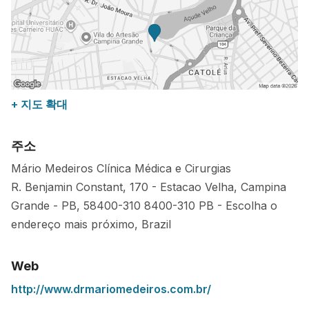
+ 지도 확대
주소
Mário Medeiros Clínica Médica e Cirurgias
R. Benjamin Constant, 170 - Estacao Velha, Campina
Grande - PB, 58400-310
8400-310
PB
-
Escolha o
endereço mais próximo
,
Brazil
Web
http://www.drmariomedeiros.com.br/