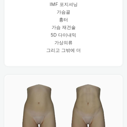
IMF 포지셔닝
가슴골
흉터
가슴 재건술
5D 다이내믹
가상의류
그리고 그밖에 더