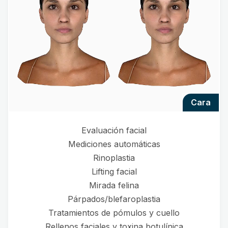
cara
Evaluación facial
Mediciones automáticas
Rinoplastia
Lifting facial
Mirada felina
Párpados/blefaroplastia
Tratamientos de pómulos y cuello
Rellenos faciales y toxina botulínica