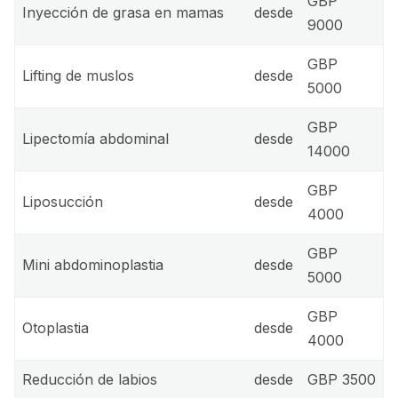
GBP
Inyección de grasa en mamas
desde
9000
GBP
Lifting de muslos
desde
5000
GBP
Lipectomía abdominal
desde
14000
GBP
Liposucción
desde
4000
GBP
Mini abdominoplastia
desde
5000
GBP
Otoplastia
desde
4000
Reducción de labios
desde
GBP 3500