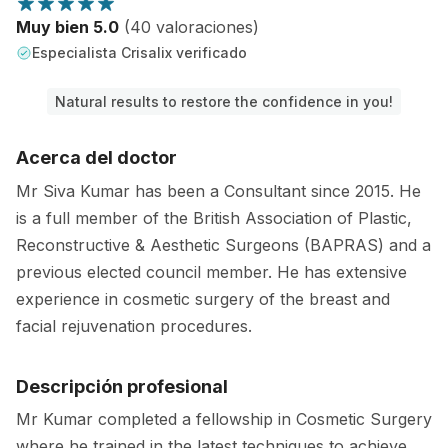
Muy bien 5.0
(40 valoraciones)
Especialista Crisalix verificado
Natural results to restore the confidence in you!
Acerca del doctor
Mr Siva Kumar has been a Consultant since 2015. He
is a full member of the British Association of Plastic,
Reconstructive & Aesthetic Surgeons (BAPRAS) and a
previous elected council member. He has extensive
experience in cosmetic surgery of the breast and
facial rejuvenation procedures.
Descripción profesional
Mr Kumar completed a fellowship in Cosmetic Surgery
where he trained in the latest techniques to achieve