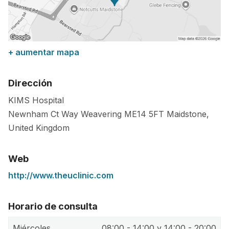
+ aumentar mapa
Dirección
KIMS Hospital
Newnham Ct Way Weavering
ME14 5FT
Maidstone
,
United Kingdom
Web
http://www.theuclinic.com
Horario de consulta
Miércoles
08:00 - 14:00 y 14:00 - 20:00