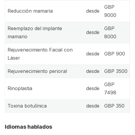
GBP
Reducción mamaria
desde
9000
Reemplazo del implante
GBP
desde
mamario
8000
Rejuvenecimiento Facial con
desde
GBP 900
Láser
Rejuvenecimiento perioral
desde
GBP 3500
GBP
Rinoplastia
desde
7498
Toxina botulínica
desde
GBP 350
Idiomas hablados