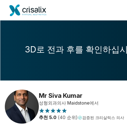
3D로 전과 후를 확인하십
Mr Siva Kumar
성형외과의사 Maidstone에서
추천 5.0
(40 순위)
검증된 크리살릭스 의사