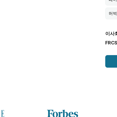
허벅
이사
FRCS 