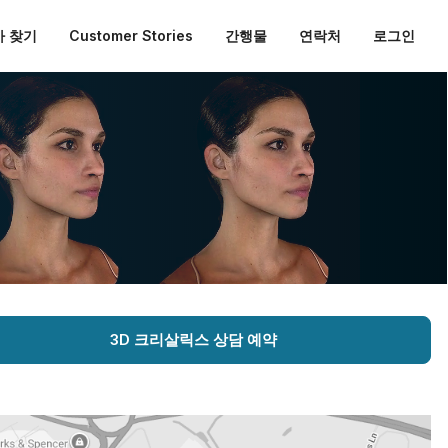
 찾기
Customer Stories
간행물
연락처
로그인
3D 크리살릭스 상담 예약