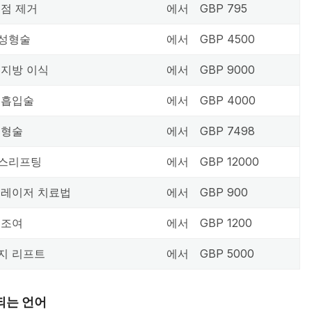
 점 제거
에서
GBP 795
성형술
에서
GBP 4500
 지방 이식
에서
GBP 9000
 흡입술
에서
GBP 4000
성형술
에서
GBP 7498
스리프팅
에서
GBP 12000
 레이저 치료법
에서
GBP 900
 조여
에서
GBP 1200
지 리프트
에서
GBP 5000
되는 언어