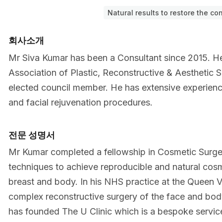
Natural results to restore the co
회사소개
Mr Siva Kumar has been a Consultant since 2015. He 
Association of Plastic, Reconstructive & Aestheti
elected council member. He has extensive experienc
and facial rejuvenation procedures.
전문 성명서
Mr Kumar completed a fellowship in Cosmetic Surgery
techniques to achieve reproducible and natural cosme
breast and body. In his NHS practice at the Queen V
complex reconstructive surgery of the face and bod
has founded The U Clinic which is a bespoke servic