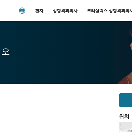
환자
성형외과의사
크리살릭스 성형외과의사
시오
위치