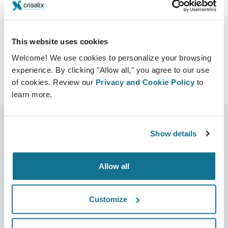
983 Park Avenue, New York, NY 10028
http://www.nextgenmtg.org/
Descargar iCal
This website uses cookies
Welcome! We use cookies to personalize your browsing
experience. By clicking "Allow all," you agree to our use
of cookies. Review our
Privacy and Cookie Policy
to
learn more.
Show details
Allow all
Customize
Compañía
Cirujanos
Sobre nosotros
Sección Cirujanos