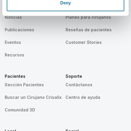
Deny
Trabajo
Plataforma 3D de Negocio
Noticias
Planes para cirujanos
Publicaciones
Reseñas de pacientes
Eventos
Customer Stories
Recursos
Pacientes
Soporte
Sección Pacientes
Contáctanos
Buscar un Cirujano Crisalix
Centro de ayuda
Comunidad 3D