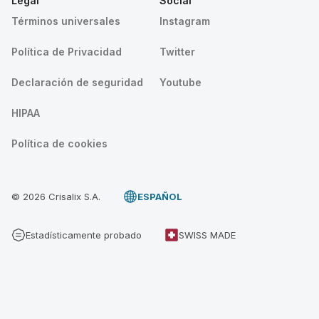
Legal
Social
Términos universales
Instagram
Política de Privacidad
Twitter
Declaración de seguridad
Youtube
HIPAA
Política de cookies
© 2026 Crisalix S.A.
ESPAÑOL
Estadísticamente probado
SWISS MADE