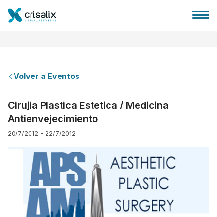
Volver a Eventos
Página de inicio
Cirujia Plastica Estetica / Medicina
Antienvejecimiento
Plataforma 3D de negocio
20/7/2012 - 22/7/2012
Planes y Precios
Reseñas de pacientes