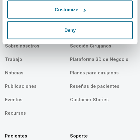
Customize
Deny
Compañía
Cirujanos
Sobre nosotros
Sección Cirujanos
Trabajo
Plataforma 3D de Negocio
Noticias
Planes para cirujanos
Publicaciones
Reseñas de pacientes
Eventos
Customer Stories
Recursos
Pacientes
Soporte