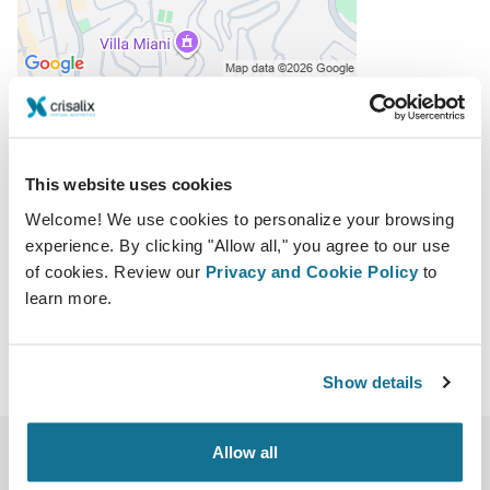
18/5/2012 - 20/5/2012
Rome, Italy
Via Cadlolo 101, 00136 Roma
This website uses cookies
http://www.lamedicinaestetica.it/CongressoSIME/I
Welcome! We use cookies to personalize your browsing
ndice.asp
experience. By clicking "Allow all," you agree to our use
Descargar iCal
of cookies. Review our
Privacy and Cookie Policy
to
learn more.
Show details
Allow all