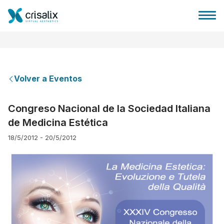
Volver a Eventos
Página de inicio
Congreso Nacional de la Sociedad Italiana
de Medicina Estética
Plataforma 3D de negocio
18/5/2012 - 20/5/2012
Planes y Precios
Reseñas de pacientes