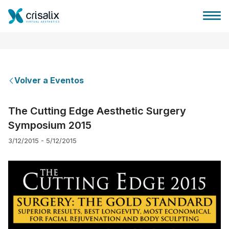
Volver a Eventos
Página de inicio
The Cutting Edge Aesthetic Surgery
Symposium 2015
Plataforma 3D de negocio
3/12/2015 - 5/12/2015
Planes y Precios
Reseñas de pacientes