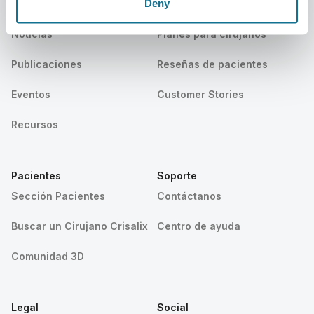
Deny
Trabajo
Plataforma 3D de Negocio
Noticias
Planes para cirujanos
Publicaciones
Reseñas de pacientes
Eventos
Customer Stories
Recursos
Pacientes
Soporte
Sección Pacientes
Contáctanos
Buscar un Cirujano Crisalix
Centro de ayuda
Comunidad 3D
Legal
Social