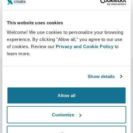
New York Waldorf Astoria Hotel
Descargar iCal
This website uses cookies
Welcome! We use cookies to personalize your browsing
experience. By clicking "Allow all," you agree to our use
of cookies. Review our
Privacy and Cookie Policy
to
learn more.
Show details
Allow all
Compañía
Cirujanos
Customize
Sobre nosotros
Sección Cirujanos