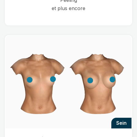
Peeling
et plus encore
sein