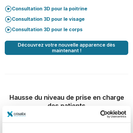
Consultation 3D pour la poitrine
Consultation 3D pour le visage
Consultation 3D pour le corps
Découvrez votre nouvelle apparence dès
maintenant !
Hausse du niveau de prise en charge
des patients
Crisalix est un outil novateur qui vise à améliorer la
communication entre les médecins et les patients. La