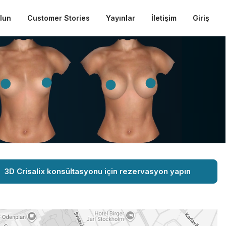
ulun
Customer Stories
Yayınlar
İletişim
Giriş
3D Crisalix konsültasyonu için rezervasyon yapın