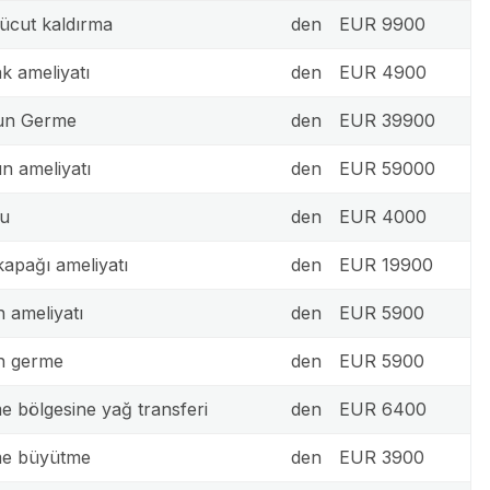
vücut kaldırma
den
EUR 9900
k ameliyatı
den
EUR 4900
un Germe
den
EUR 39900
n ameliyatı
den
EUR 59000
u
den
EUR 4000
apağı ameliyatı
den
EUR 19900
n ameliyatı
den
EUR 5900
n germe
den
EUR 5900
 bölgesine yağ transferi
den
EUR 6400
e büyütme
den
EUR 3900