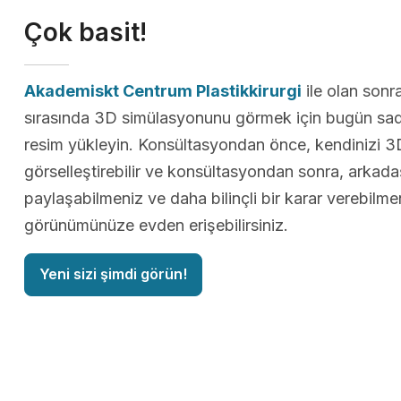
Çok basit!
Akademiskt Centrum Plastikkirurgi
ile olan sonr
sırasında 3D simülasyonunu görmek için bugün sad
resim yükleyin. Konsültasyondan önce, kendinizi 3
görselleştirebilir ve konsültasyondan sonra, arkadaş
paylaşabilmeniz ve daha bilinçli bir karar verebilmen
görünümünüze evden erişebilirsiniz.
Yeni sizi şimdi görün!