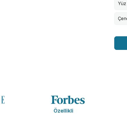
Yüz 
Çene
Özellikli