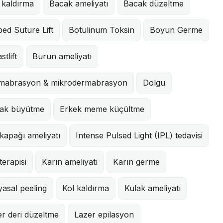
 kaldırma
Bacak ameliyatı
Bacak düzeltme
ed Suture Lift
Botulinum Toksin
Boyun Germe
stlift
Burun ameliyatı
mabrasyon & mikrodermabrasyon
Dolgu
ak büyütme
Erkek meme küçültme
kapağı ameliyatı
Intense Pulsed Light (IPL) tedavisi
 terapisi
Karın ameliyatı
Karın germe
asal peeling
Kol kaldırma
Kulak ameliyatı
r deri düzeltme
Lazer epilasyon