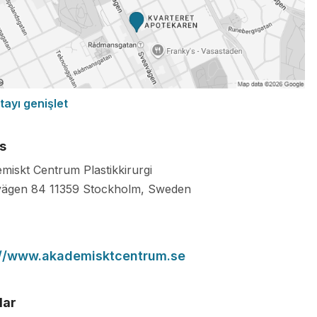
tayı genişlet
s
miskt Centrum Plastikkirurgi
vägen 84
11359
Stockholm
,
Sweden
://www.akademisktcentrum.se
lar