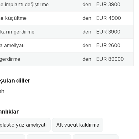
 implantı değiştirme
den
EUR 3900
e küçültme
den
EUR 4900
 karın gerdirme
den
EUR 3900
a ameliyatı
den
EUR 2600
gerdirme
den
EUR 89000
ulan diller
sh
nlıklar
plastic yüz ameliyatı
Alt vücut kaldırma