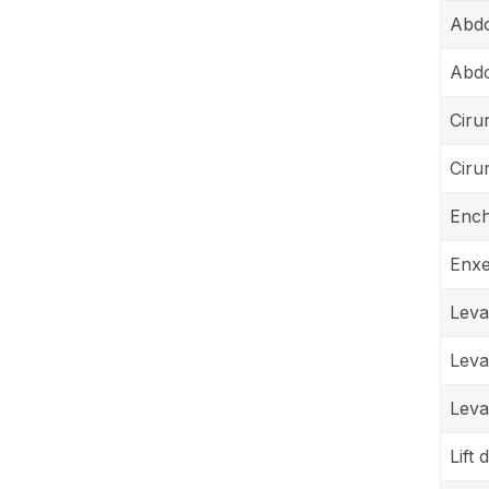
Abdo
Abdo
Ciru
Ciru
Ench
Enxe
Leva
Leva
Leva
Lift