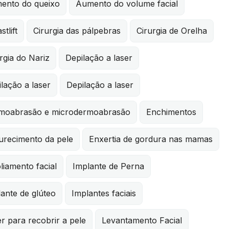
ento do queixo
Aumento do volume facial
stlift
Cirurgia das pálpebras
Cirurgia de Orelha
rgia do Nariz
Depilação a laser
lação a laser
Depilação a laser
moabrasão e microdermoabrasão
Enchimentos
urecimento da pele
Enxertia de gordura nas mamas
liamento facial
Implante de Perna
ante de glúteo
Implantes faciais
r para recobrir a pele
Levantamento Facial