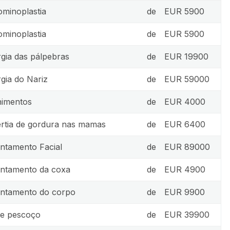
minoplastia
de
EUR 5900
minoplastia
de
EUR 5900
rgia das pálpebras
de
EUR 19900
rgia do Nariz
de
EUR 59000
imentos
de
EUR 4000
rtia de gordura nas mamas
de
EUR 6400
ntamento Facial
de
EUR 89000
ntamento da coxa
de
EUR 4900
ntamento do corpo
de
EUR 9900
 de pescoço
de
EUR 39900