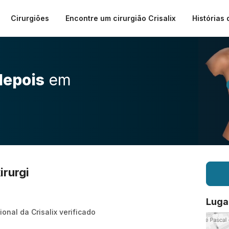
Cirurgiões
Encontre um cirurgião Crisalix
Histórias 
depois
em
irurgi
Luga
ional da Crisalix verificado