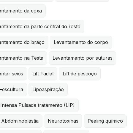
antamento da coxa
ntamento da parte central do rosto
antamento do braço
Levantamento do corpo
antamento na Testa
Levantamento por suturas
ntar seios
Lift Facial
Lift de pescoço
-escultura
Lipoaspiração
Intensa Pulsada tratamento (LIP)
i Abdominoplastia
Neurotoxinas
Peeling químico