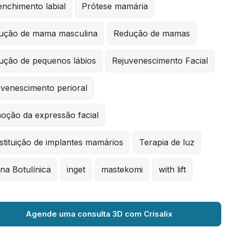
nchimento labial
Prótese mamária
ução de mama masculina
Redução de mamas
ução de pequenos lábios
Rejuvenescimento Facial
uvenescimento perioral
oção da expressão facial
tituição de implantes mamários
Terapia de luz
na Botulínica
inget
mastekomi
with lift
Agende uma consulta 3D com Crisalix