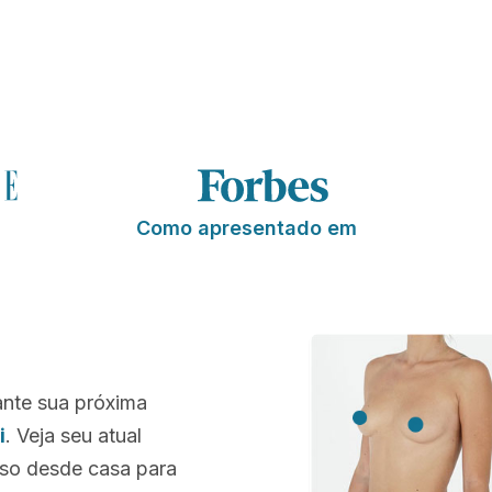
Como apresentado em
ante sua próxima
i
. Veja seu atual
sso desde casa para