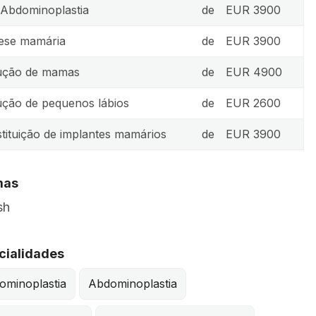
 Abdominoplastia
de
EUR 3900
ese mamária
de
EUR 3900
ução de mamas
de
EUR 4900
ção de pequenos lábios
de
EUR 2600
tituição de implantes mamários
de
EUR 3900
mas
sh
cialidades
ominoplastia
Abdominoplastia