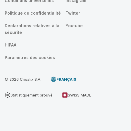
Conditions universelles
Instagram
Politique de confidentialité
Twitter
Déclarations relatives à la
Youtube
sécurité
HIPAA
Paramètres des cookies
© 2026 Crisalix S.A.
FRANÇAIS
Statistiquement prouvé
SWISS MADE