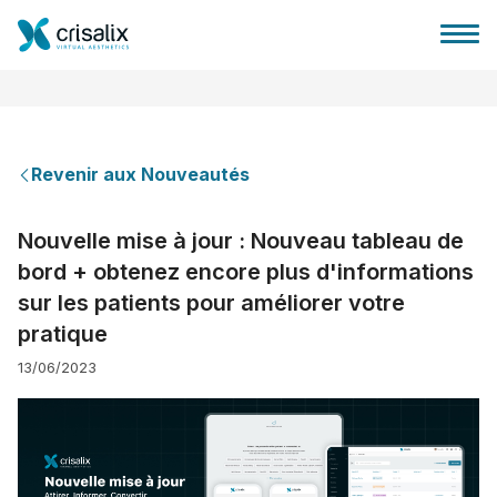
Revenir aux Nouveautés
Accueil chirurgiens
Nouvelle mise à jour : Nouveau tableau de
bord + obtenez encore plus d'informations
Plateforme commerciale 3D
sur les patients pour améliorer votre
pratique
Forfait
13/06/2023
Avis des patients