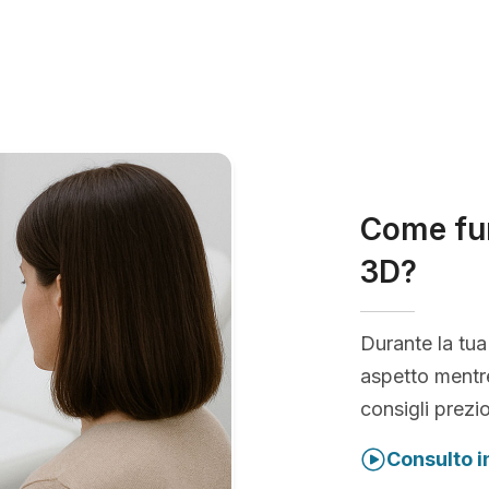
Come fun
3D?
Durante la tua
aspetto mentre
consigli prezio
Consulto i