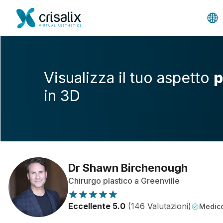
Visualizza il tuo aspetto
p
in 3D
Dr Shawn Birchenough
Chirurgo plastico a Greenville
Eccellente 5.0
(146 Valutazioni)
Medico 