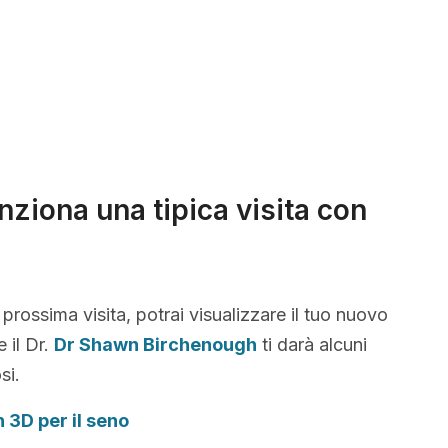
ziona una tipica visita con
 prossima visita, potrai visualizzare il tuo nuovo
 il Dr.
Dr Shawn Birchenough
ti darà alcuni
si.
n 3D per il seno