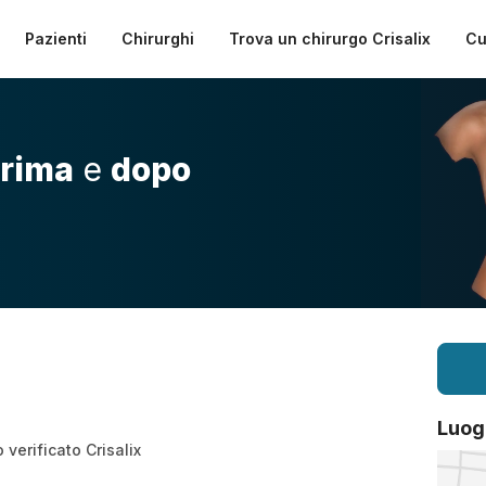
Pazienti
Chirurghi
Trova un chirurgo Crisalix
Cu
rima
e
dopo
Luog
verificato Crisalix