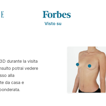
Visto su
 3D durante la visita
nsulto potrai vedere
sso alla
te da casa e
 ponderata.