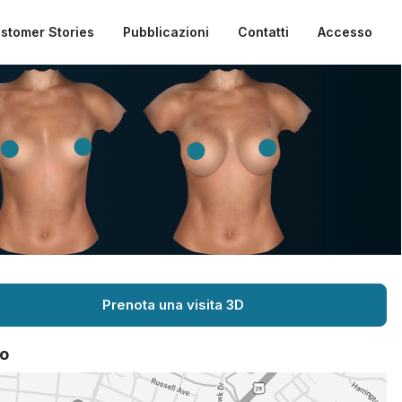
stomer Stories
Pubblicazioni
Contatti
Accesso
Prenota una visita 3D
o