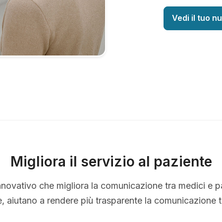
Vedi il tuo n
Migliora il servizio al paziente
nnovativo che migliora la comunicazione tra medici e p
le, aiutano a rendere più trasparente la comunicazione 