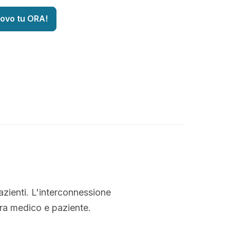
uovo tu ORA!
azienti. L'interconnessione
tra medico e paziente.