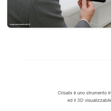
Crisalix è uno strumento i
ed il 3D visualizzabi