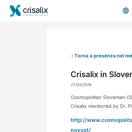
Torna a presenza nei me
Crisalix in Slov
27/02/2016
Cosmopolitan Slovenian-(S
Crisalix mentioned by Dr. 
http://www.cosmopolita
novost/