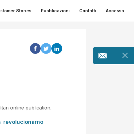
stomer Stories
Pubblicazioni
Contatti
Accesso
an online publication.
a-revolucionarno-