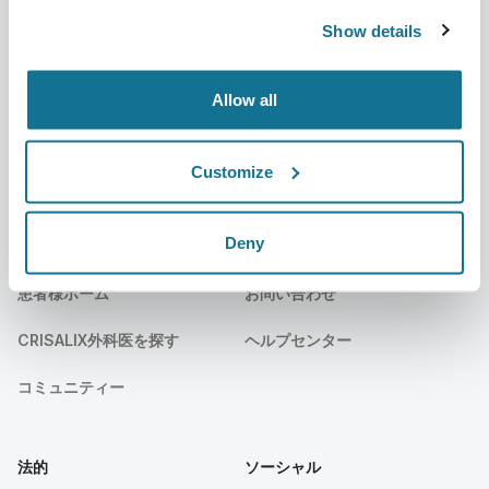
Show details
ニュース
サブスクリプションプラン
出版物
患者様のレビュー
Allow all
イベント
Customer Stories
Customize
Resources
Deny
患者様
サポート
患者様ホーム
お問い合わせ
CRISALIX外科医を探す
ヘルプセンター
コミュニティー
法的
ソーシャル