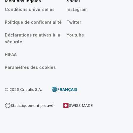
Mentions légales
Social
Conditions universelles
Instagram
Politique de confidentialité
Twitter
Déclarations relatives à la
Youtube
sécurité
HIPAA
Paramètres des cookies
© 2026 Crisalix S.A.
FRANÇAIS
Statistiquement prouvé
SWISS MADE