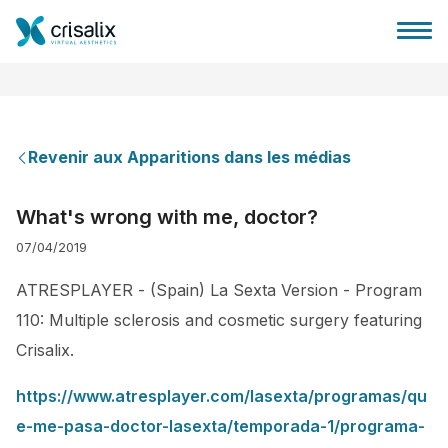
Revenir aux Apparitions dans les médias
Accueil chirurgiens
What's wrong with me, doctor?
07/04/2019
Plateforme commerciale 3D
ATRESPLAYER - (Spain) La Sexta Version - Program
Forfait
110: Multiple sclerosis and cosmetic surgery featuring
Crisalix.
Avis des patients
https://www.atresplayer.com/lasexta/programas/qu
e-me-pasa-doctor-lasexta/temporada-1/programa-