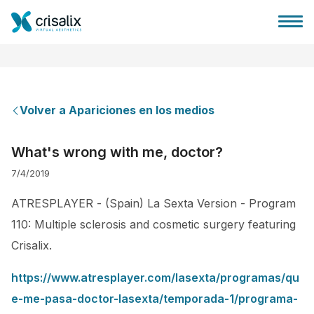
Volver a Apariciones en los medios
Página de inicio
What's wrong with me, doctor?
7/4/2019
Plataforma 3D de negocio
ATRESPLAYER - (Spain) La Sexta Version - Program
Planes y Precios
110: Multiple sclerosis and cosmetic surgery featuring
Crisalix.
Reseñas de pacientes
https://www.atresplayer.com/lasexta/programas/qu
e-me-pasa-doctor-lasexta/temporada-1/programa-