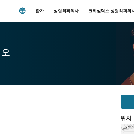
환자
성형외과의사
크리살릭스 성형외과의사
시오
위치