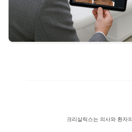
크리살릭스는 의사와 환자의