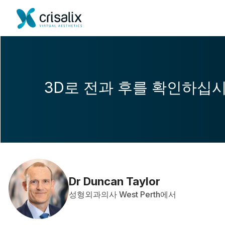
3D로 전과 후를 확인하십
Dr Duncan Taylor
성형외과의사 West Perth에서