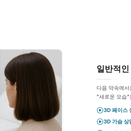
일반적인 
다음 약속에
"새로운 모습"
3D 페이스
3D 가슴 상