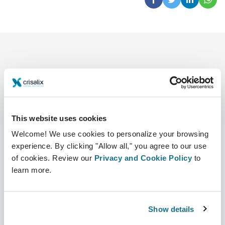
This website uses cookies
Bedrijf
Chirurgen
Welcome! We use cookies to personalize your browsing
Over ons
Terug naar Chirurgen
experience. By clicking "Allow all," you agree to our use
of cookies. Review our
Privacy and Cookie Policy
to
Banen
3D business manager
learn more.
Nieuws
Pakketten voor chirurgen
Publicaties
Patiëntrecensies
Show details