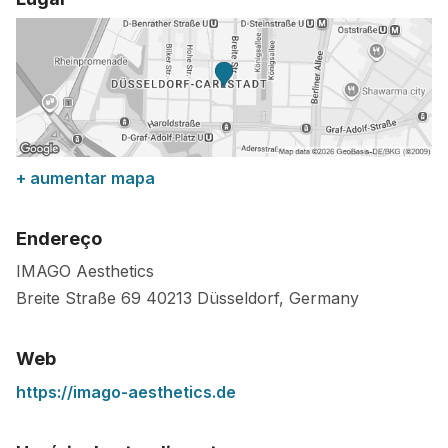
+ aumentar mapa
Endereço
IMAGO Aesthetics
Breite Straße 69
40213
Düsseldorf
,
Germany
Web
https://imago-aesthetics.de