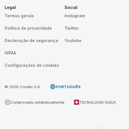
Legal
Social
Termos gerais
Instagram
Política de privacidade
Twitter
Declaração de segurança
Youtube
HIPAA
Configurações de cookies
© 2026 Crisalix S.A.
PORTUGUÊS
Comprovado estatisticamente
TECNOLOGIA SUIÇA