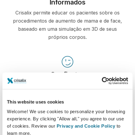
Informados
Crisalix permite educar os pacientes sobre os
procedimentos de aumento de mama e de face,
baseado em uma simulação em 3D de seus
próprios corpos.
Confiantes
Estar envolvido no processo de decisão ajuda os
pacientes a fazerem suas escolhas.
This website uses cookies
Welcome! We use cookies to personalize your browsing
experience. By clicking "Allow all," you agree to our use
of cookies. Review our
Privacy and Cookie Policy
to
Satisfeitos
learn more.