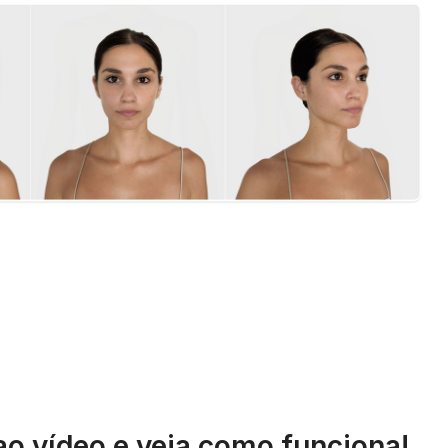
ao vídeo e veja como funciona!