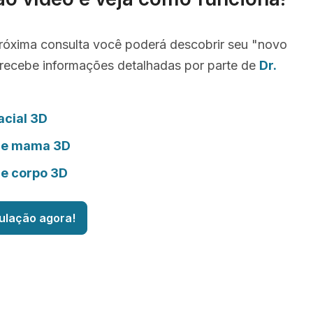
róxima consulta você poderá descobrir seu "novo
recebe informações detalhadas por parte de
Dr.
acial 3D
de mama 3D
de corpo 3D
ulação agora!