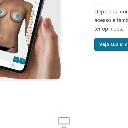
Depois da co
acesso e tamb
ter opiniões.
Veja sua sim