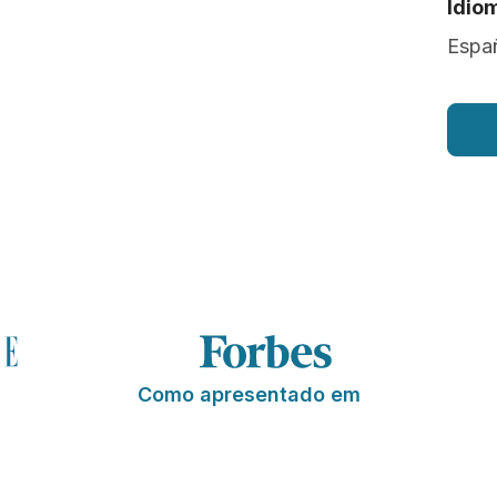
Idio
Españ
Como apresentado em