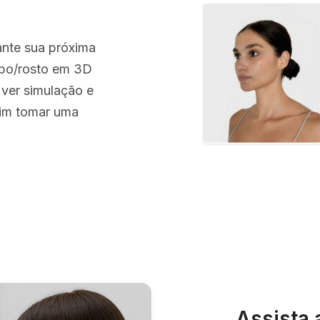
ante sua próxima
orpo/rosto em 3D
 ver simulação e
sim tomar uma
Assista 