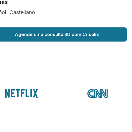
mas
ol; Castellano
Agende uma consulta 3D com Crisalix