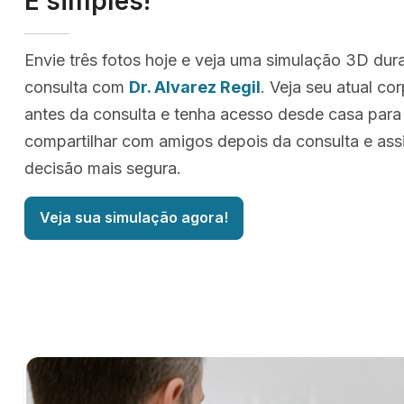
É simples!
Envie três fotos hoje e veja uma simulação 3D dur
consulta com
Dr. Alvarez Regil
. Veja seu atual c
antes da consulta e tenha acesso desde casa para
compartilhar com amigos depois da consulta e as
decisão mais segura.
Veja sua simulação agora!