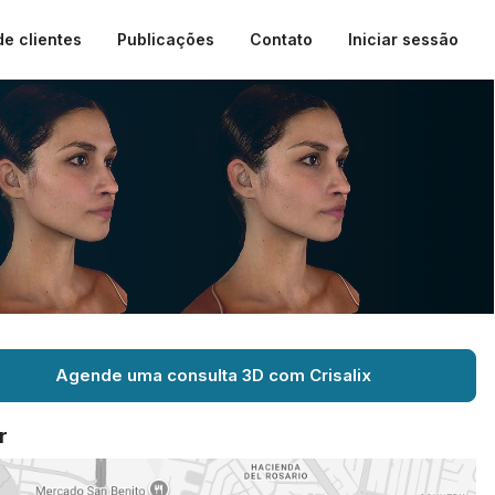
de clientes
Publicações
Contato
Iniciar sessão
Agende uma consulta 3D com Crisalix
r