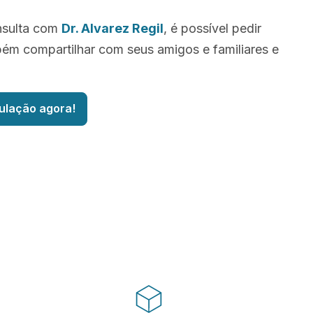
nsulta com
Dr. Alvarez Regil
, é possível pedir
ém compartilhar com seus amigos e familiares e
ulação agora!