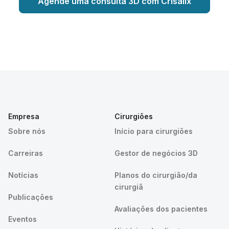
Agende uma consulta 3D com Crisalix
Empresa
Cirurgiões
Sobre nós
Início para cirurgiões
Carreiras
Gestor de negócios 3D
Notícias
Planos do cirurgião/da
cirurgiã
Publicações
Avaliações dos pacientes
Eventos