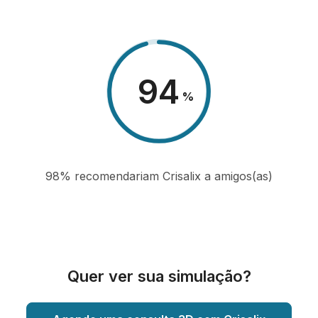
98
%
98% recomendariam Crisalix a amigos(as)
Quer ver sua simulação?