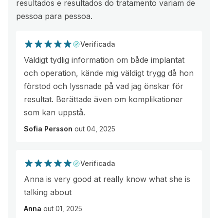
resultados e resultados do tratamento variam de
pessoa para pessoa.
Verificada
Väldigt tydlig information om både implantat
och operation, kände mig väldigt trygg då hon
förstod och lyssnade på vad jag önskar för
resultat. Berättade även om komplikationer
som kan uppstå.
Sofia Persson
out 04, 2025
Verificada
Anna is very good at really know what she is
talking about
Anna
out 01, 2025